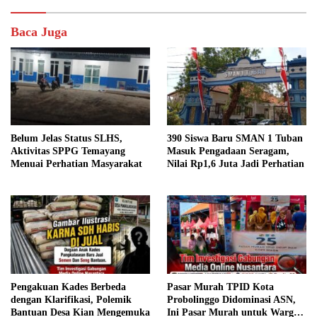
Baca Juga
Belum Jelas Status SLHS,
390 Siswa Baru SMAN 1 Tuban
Aktivitas SPPG Temayang
Masuk Pengadaan Seragam,
Menuai Perhatian Masyarakat
Nilai Rp1,6 Juta Jadi Perhatian
Pengakuan Kades Berbeda
Pasar Murah TPID Kota
dengan Klarifikasi, Polemik
Probolinggo Didominasi ASN,
Bantuan Desa Kian Mengemuka
Ini Pasar Murah untuk Warga