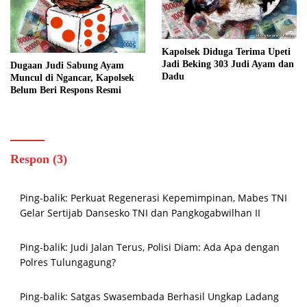
Kapolsek Diduga Terima Upeti
Jadi Beking 303 Judi Ayam dan
Dugaan Judi Sabung Ayam
Dadu
Muncul di Ngancar, Kapolsek
Belum Beri Respons Resmi
Respon (3)
Ping-balik:
Perkuat Regenerasi Kepemimpinan, Mabes TNI
Gelar Sertijab Dansesko TNI dan Pangkogabwilhan II
Ping-balik:
Judi Jalan Terus, Polisi Diam: Ada Apa dengan
Polres Tulungagung?
Ping-balik:
Satgas Swasembada Berhasil Ungkap Ladang