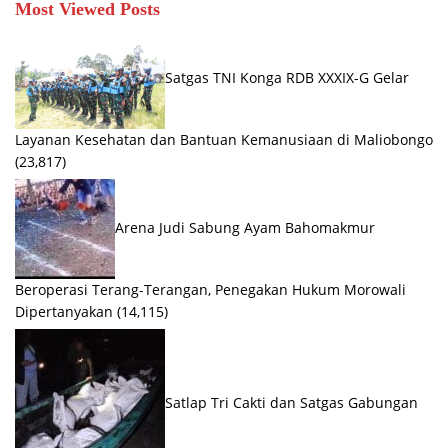
Most Viewed Posts
Satgas TNI Konga RDB XXXIX-G Gelar
Layanan Kesehatan dan Bantuan Kemanusiaan di Maliobongo
(23,817)
Arena Judi Sabung Ayam Bahomakmur
Beroperasi Terang-Terangan, Penegakan Hukum Morowali
Dipertanyakan
(14,115)
Satlap Tri Cakti dan Satgas Gabungan