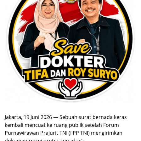
Jakarta, 19 Juni 2026 — Sebuah surat bernada keras
kembali mencuat ke ruang publik setelah Forum
Purnawirawan Prajurit TNI (FPP TNI) mengirimkan
dokumen resmi protes kepada <a