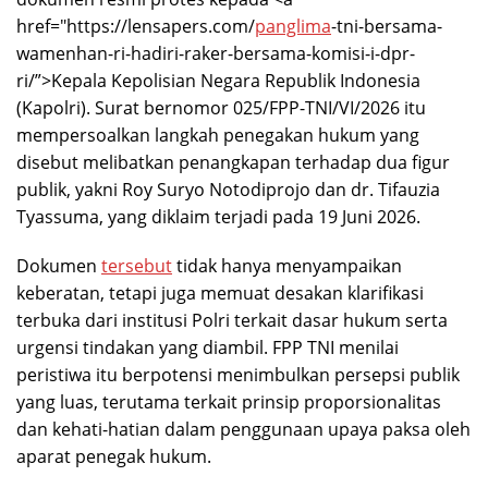
href="https://lensapers.com/
panglima
-tni-bersama-
wamenhan-ri-hadiri-raker-bersama-komisi-i-dpr-
ri/”>Kepala Kepolisian Negara Republik Indonesia
(Kapolri). Surat bernomor 025/FPP-TNI/VI/2026 itu
mempersoalkan langkah penegakan hukum yang
disebut melibatkan penangkapan terhadap dua figur
publik, yakni Roy Suryo Notodiprojo dan dr. Tifauzia
Tyassuma, yang diklaim terjadi pada 19 Juni 2026.
Dokumen
tersebut
tidak hanya menyampaikan
keberatan, tetapi juga memuat desakan klarifikasi
terbuka dari institusi Polri terkait dasar hukum serta
urgensi tindakan yang diambil. FPP TNI menilai
peristiwa itu berpotensi menimbulkan persepsi publik
yang luas, terutama terkait prinsip proporsionalitas
dan kehati-hatian dalam penggunaan upaya paksa oleh
aparat penegak hukum.