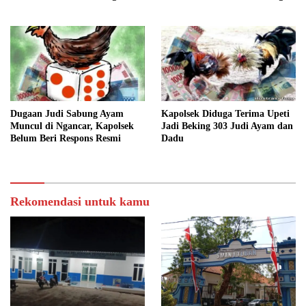
atau ASN?
Dugaan Judi Sabung Ayam
Kapolsek Diduga Terima Upeti
Muncul di Ngancar, Kapolsek
Jadi Beking 303 Judi Ayam dan
Belum Beri Respons Resmi
Dadu
Rekomendasi untuk kamu