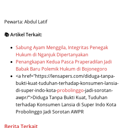
Pewarta: Abdul Latif
📚 Artikel Terkait:
Sabung Ayam Menggila, Integritas Penegak
Hukum di Nganjuk Dipertanyakan
Penangkapan Kedua Pasca Praperadilan Jadi
Babak Baru Polemik Hukum di Bojonegoro
<a href="https://lensapers.com/diduga-tanpa-
bukti-kuat-tuduhan-terhadap-konsumen-lansia-
di-super-indo-kota-
probolinggo
-jadi-sorotan-
awpr/”>Diduga Tanpa Bukti Kuat, Tuduhan
terhadap Konsumen Lansia di Super Indo Kota
Probolinggo Jadi Sorotan AWPR
Berita Terkait