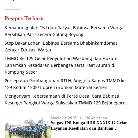
Pos-pos Terbaru
Kemanunggalan TNI dan Rakyat, Babinsa Bersama Warga
Bersihkan Parit Secara Gotong Royong
Stop Bakar Lahan, Babinsa Bersama Bhabinkamtibmas
Gencar Edukasi Warga
TMMD Ke-129 Gelar Penyuluhan Wasbang dan Hukum,
Tanamkan Kesadaran Berbangsa serta Taat Aturan di
Kampung Sesor
Percepatan Pembangunan RTLH, Anggota Satgas TMMD ke-
129 Kodim 1505/Tidore Turunkan Material Semen
Menganyam Kebersamaan di Teras Desa: Cara Babinsa
Kesongo Rangkul Warga Sukseskan TMMD 129 Bojonegoro
Maret 20, 2026
11130 Komentar
Satgas TNI Konga RDB XXXIX-G Gelar
Layanan Kesehatan dan Bantuan
Kemanusiaan di Maliobongo