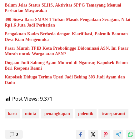
Belum Jelas Status SLHS, Aktivitas SPPG Temayang Menuai
Perhatian Masyarakat
390 Siswa Baru SMAN 1 Tuban Masuk Pengadaan Seragam, Nilai
Rp1,6 Juta Jadi Perhatian
Pengakuan Kades Berbeda dengan Klarifikasi, Polemik Bantuan
Desa Kian Mengemuka
Pasar Murah TPID Kota Probolinggo Didominasi ASN, Ini Pasar
Murah untuk Warga atau ASN?
Dugaan Judi Sabung Ayam Muncul di Ngancar, Kapolsek Belum
Beri Respons Resmi
Kapolsek Diduga Terima Upeti Jadi Beking 303 Judi Ayam dan
Dadu
Post Views:
9,371
baru
minta
penangkapan
polemik
transparansi
3