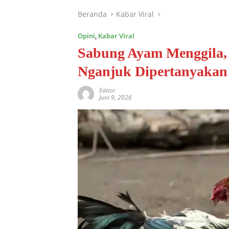
Beranda
Kabar Viral
Opini
,
Kabar Viral
Sabung Ayam Menggila, 
Nganjuk Dipertanyakan
Editor
Juni 9, 2026