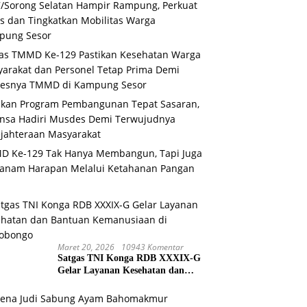
/Sorong Selatan Hampir Rampung, Perkuat
s dan Tingkatkan Mobilitas Warga
pung Sesor
as TMMD Ke-129 Pastikan Kesehatan Warga
arakat dan Personel Tetap Prima Demi
sesnya TMMD di Kampung Sesor
ikan Program Pembangunan Tepat Sasaran,
nsa Hadiri Musdes Demi Terwujudnya
jahteraan Masyarakat
D Ke-129 Tak Hanya Membangun, Tapi Juga
anam Harapan Melalui Ketahanan Pangan
Maret 20, 2026
10943 Komentar
Satgas TNI Konga RDB XXXIX-G
Gelar Layanan Kesehatan dan
Bantuan Kemanusiaan di
Maliobongo