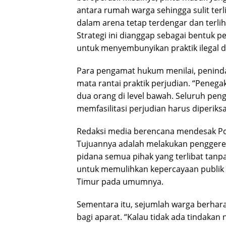
antara rumah warga sehingga sulit terlih
dalam arena tetap terdengar dan terliha
Strategi ini dianggap sebagai bentuk 
untuk menyembunyikan praktik ilegal d
Para pengamat hukum menilai, peninda
mata rantai praktik perjudian. “Peneg
dua orang di level bawah. Seluruh peng
memfasilitasi perjudian harus diperiks
Redaksi media berencana mendesak Po
Tujuannya adalah melakukan penggere
pidana semua pihak yang terlibat tanp
untuk memulihkan kepercayaan publik
Timur pada umumnya.
Sementara itu, sejumlah warga berhara
bagi aparat. “Kalau tidak ada tindaka