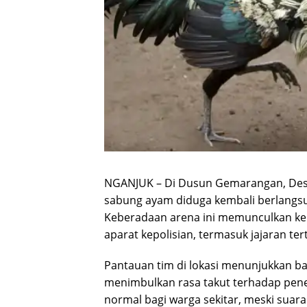
NGANJUK – Di Dusun Gemarangan, Desa 
sabung ayam diduga kembali berlangsun
Keberadaan arena ini memunculkan k
aparat kepolisian, termasuk jajaran ter
Pantauan tim di lokasi menunjukkan b
menimbulkan rasa takut terhadap pe
normal bagi warga sekitar, meski suar