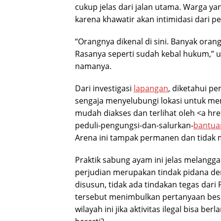
cukup jelas dari jalan utama. Warga ya
karena khawatir akan intimidasi dari p
“Orangnya dikenal di sini. Banyak orang
Rasanya seperti sudah kebal hukum,” 
namanya.
Dari investigasi
lapangan
, diketahui pe
sengaja menyelubungi lokasi untuk me
mudah diakses dan terlihat oleh <a hr
peduli-pengungsi-dan-salurkan-
bantua
Arena ini tampak permanen dan tidak 
Praktik sabung ayam ini jelas melang
perjudian merupakan tindak pidana de
disusun, tidak ada tindakan tegas dari
tersebut menimbulkan pertanyaan bes
wilayah ini jika aktivitas ilegal bisa