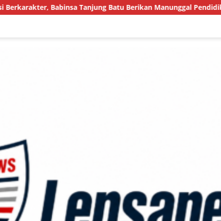
anjung Batu Berikan Manunggal Pendidikan Pada Pelajar