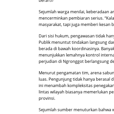
berarti?
Sejumlah warga menilai, keberadaan a
mencerminkan pembiaran serius. “Kala
masyarakat, tapi juga memberi kesan b
Dari sisi hukum, pengawasan tidak han
Publik menuntut tindakan langsung dar
berada di bawah koordinasinya. Banyak 
menunjukkan lemahnya kontrol intern
perjudian di Ngronggot berlangsung de
Menurut pengamatan tim, arena sabung
luas. Pengunjung tidak hanya berasal da
ini menambah kompleksitas penegakan 
lintas wilayah biasanya memerlukan pen
provinsi.
Sejumlah sumber menuturkan bahwa war