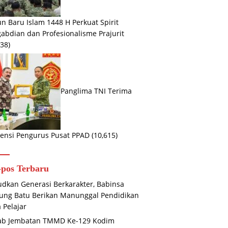
n Baru Islam 1448 H Perkuat Spirit
abdian dan Profesionalisme Prajurit
638)
Panglima TNI Terima
ensi Pengurus Pusat PPAD
(10,615)
-pos Terbaru
dkan Generasi Berkarakter, Babinsa
ung Batu Berikan Manunggal Pendidikan
 Pelajar
ab Jembatan TMMD Ke-129 Kodim