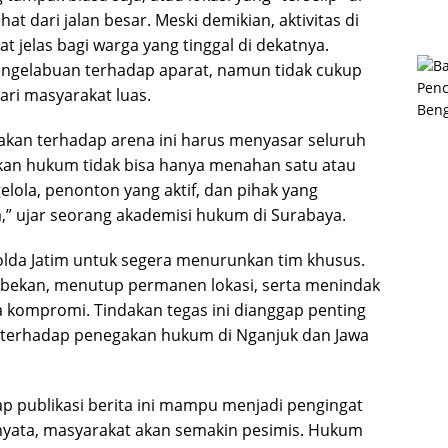
at dari jalan besar. Meski demikian, aktivitas di
t jelas bagi warga yang tinggal di dekatnya.
pengelabuan terhadap aparat, namun tidak cukup
ari masyarakat luas.
kan terhadap arena ini harus menyasar seluruh
akan hukum tidak bisa hanya menahan satu atau
elola, penonton yang aktif, dan pihak yang
a,” ujar seorang akademisi hukum di Surabaya.
lda Jatim untuk segera menurunkan tim khusus.
bekan, menutup permanen lokasi, serta menindak
a kompromi. Tindakan tegas ini dianggap penting
 terhadap penegakan hukum di Nganjuk dan Jawa
p publikasi berita ini mampu menjadi pengingat
n nyata, masyarakat akan semakin pesimis. Hukum