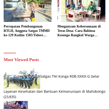
Percepatan Pembangunan
Menganyam Kebersamaan di
RTLH, Anggota Satgas TMMD
Teras Desa: Cara Babinsa
ke-129 Kodim 1505/Tidore
Kesongo Rangkul Warga
Turunkan Material Semen
Sukseskan TMMD 129
Bojonegoro
Most Viewed Posts
Satgas TNI Konga RDB XXXIX-G Gelar
Layanan Kesehatan dan Bantuan Kemanusiaan di Maliobongo
(23,835)