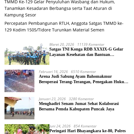
TMMD Ke-129 Gelar Penyuluhan Wasbang dan Hukum,
Tanamkan Kesadaran Berbangsa serta Taat Aturan di
Kampung Sesor
Percepatan Pembangunan RTLH, Anggota Satgas TMMD ke-
129 Kodim 1505/Tidore Turunkan Material Semen
Maret 20, 2026
11139 Komentar
Satgas TNI Konga RDB XXXIX-G Gelar
Layanan Kesehatan dan Bantuan
Kemanusiaan di Maliobongo
Februari 16, 2026
6510 Komentar
Arena Judi Sabung Ayam Bahomakmur
Beroperasi Terang-Terangan, Penegakan Hukum
Morowali Dipertanyakan
Januari 23, 2026
3280 Komentar
Menghadiri Senam Jumat Sehat Kolaborasi
Bersama Pemda Kabupaten Puncak Jaya
Juni 24, 2026
854 Komentar
Peringati Hari Bhayangkara ke-80, Polres