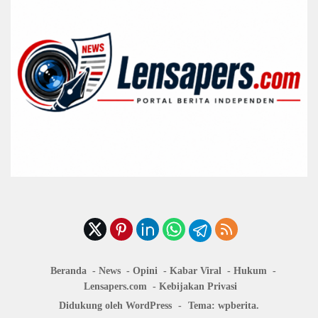
Beranda
News
Opini
Kabar Viral
Hukum
Lensapers.com
Kebijakan Privasi
Didukung oleh WordPress
-
Tema: wpberita.