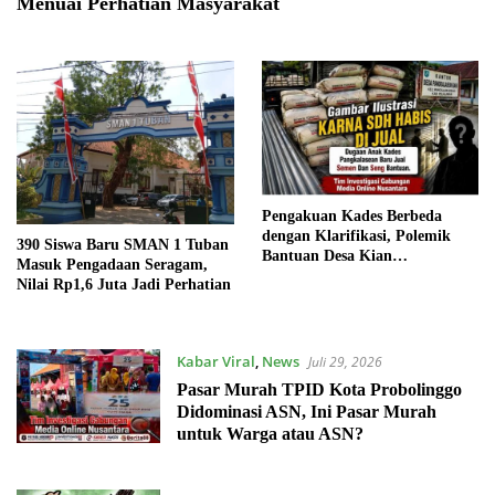
Menuai Perhatian Masyarakat
Pengakuan Kades Berbeda
dengan Klarifikasi, Polemik
390 Siswa Baru SMAN 1 Tuban
Bantuan Desa Kian
Masuk Pengadaan Seragam,
Mengemuka
Nilai Rp1,6 Juta Jadi Perhatian
Kabar Viral
,
News
Juli 29, 2026
Pasar Murah TPID Kota Probolinggo
Didominasi ASN, Ini Pasar Murah
untuk Warga atau ASN?