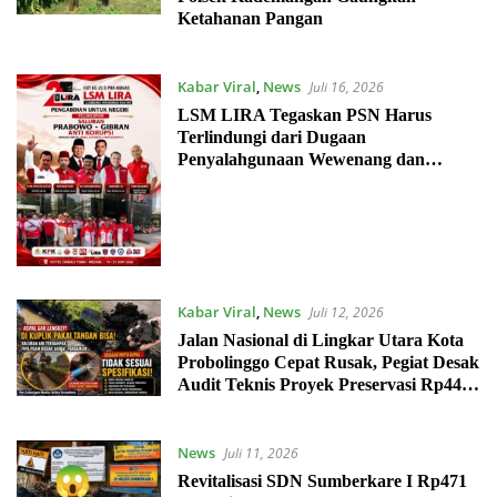
Ketahanan Pangan
Kabar Viral
,
News
Juli 16, 2026
LSM LIRA Tegaskan PSN Harus
Terlindungi dari Dugaan
Penyalahgunaan Wewenang dan
Penurunan Mutu Proyek
Kabar Viral
,
News
Juli 12, 2026
Jalan Nasional di Lingkar Utara Kota
Probolinggo Cepat Rusak, Pegiat Desak
Audit Teknis Proyek Preservasi Rp44
Miliar
News
Juli 11, 2026
Revitalisasi SDN Sumberkare I Rp471