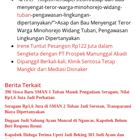
menyengat-teror-warga-minohorejo-widang-
tuban
-pengawasan-lingkungan-
dipertanyakan/”>Asap dan Bau Menyengat Teror
Warga Minohorejo Widang Tuban, Pengawasan
Lingkungan Dipertanyakan
Irene Tuntut Pesangon Rp122 Juta dalam
Sengketa dengan PT Prospek Manunggal Abadi
Dipanggil Berkali-kali, Klinik Sentosa Tetap
Mangkir dari Mediasi Disnaker
Berita Terkait
390 Siswa Baru SMAN 1 Tuban Masuk Pengadaan Seragam, Nilai
Rp1,6 Juta Jadi Perhatian
Seragam Rp1,6 Juta di SMAN 2 Tuban Jadi Sorotan, Transparansi
Biaya Dipertanyakan
Dugaan Judi Sabung Ayam Muncul di Ngancar, Kapolsek Belum
Beri Respons Resmi
Kapolsek Diduga Terima Upeti Jadi Beking 303 Judi Ayam dan