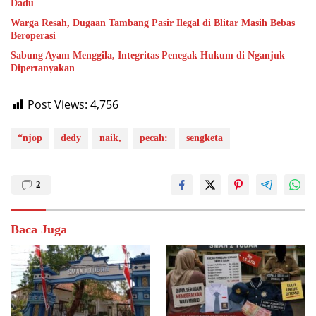
Dadu
Warga Resah, Dugaan Tambang Pasir Ilegal di Blitar Masih Bebas
Beroperasi
Sabung Ayam Menggila, Integritas Penegak Hukum di Nganjuk
Dipertanyakan
Post Views:
4,756
“njop
dedy
naik,
pecah:
sengketa
2
Baca Juga