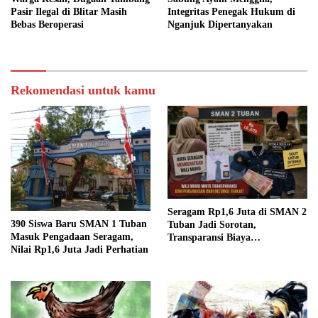
Pasir Ilegal di Blitar Masih
Integritas Penegak Hukum di
Bebas Beroperasi
Nganjuk Dipertanyakan
Rekomendasi untuk kamu
Seragam Rp1,6 Juta di SMAN 2
390 Siswa Baru SMAN 1 Tuban
Tuban Jadi Sorotan,
Masuk Pengadaan Seragam,
Transparansi Biaya
Nilai Rp1,6 Juta Jadi Perhatian
Dipertanyakan