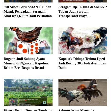
390 Siswa Baru SMAN 1 Tuban
Seragam Rp1,6 Juta di SMAN 2
Masuk Pengadaan Seragam,
Tuban Jadi Sorotan,
Nilai Rp1,6 Juta Jadi Perhatian
Transparansi Biaya
Dipertanyakan
Dugaan Judi Sabung Ayam
Kapolsek Diduga Terima Upeti
Muncul di Ngancar, Kapolsek
Jadi Beking 303 Judi Ayam dan
Belum Beri Respons Resmi
Dadu
Warga Resah, Dugaan Tambang
Sabung Ayam Menggila,