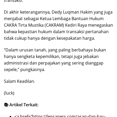
transaksi.
Di akhir keterangannya, Dedy Luqman Hakim yang juga
menjabat sebagai Ketua Lembaga Bantuan Hukum
CAKRA Tirta Mustika (CAKRAM) Kediri Raya menegaskan
bahwa kepastian hukum dalam transaksi pertanahan
tidak cukup hanya dengan kesepakatan harga.
“Dalam urusan tanah, yang paling berbahaya bukan
hanya sengketa kepemilikan, tetapi juga jebakan
administrasi dan perpajakan yang sering dianggap
sepele,” pungkasnya.
Salam Keadilan.
(luck)
📚 Artikel Terkait:
<a href="https://lensapers.com/asap-dan-bau-