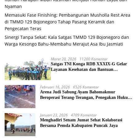
Nyaman
Memasuki Fase Finishing: Pembangunan Musholla Rest Area
di TMMD 129 Bojonegoro Tahap Pasang Keramik dan
Pengecatan Teras
Sinergi Tanpa Sekat: Kala Satgas TMMD 129 Bojonegoro dan
Warga Kesongo Bahu-Membahu Merajut Asa Ibu Jasmiati
Maret 20, 2026
11200 Komentar
Satgas TNI Konga RDB XXXIX-G Gelar
Layanan Kesehatan dan Bantuan
Kemanusiaan di Maliobongo
Februari 16, 2026
6526 Komentar
Arena Judi Sabung Ayam Bahomakmur
Beroperasi Terang-Terangan, Penegakan Hukum
Morowali Dipertanyakan
Januari 23, 2026
4709 Komentar
Menghadiri Senam Jumat Sehat Kolaborasi
Bersama Pemda Kabupaten Puncak Jaya