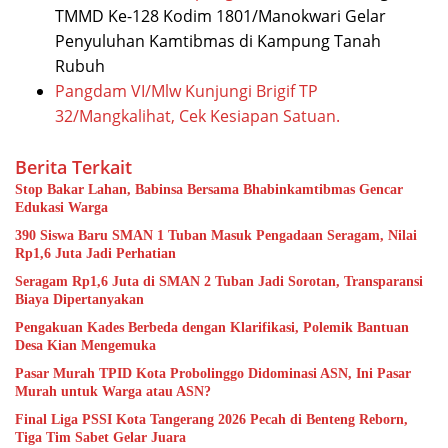
TMMD Ke-128 Kodim 1801/Manokwari Gelar
Penyuluhan Kamtibmas di Kampung Tanah
Rubuh
Pangdam VI/Mlw Kunjungi Brigif TP
32/Mangkalihat, Cek Kesiapan Satuan.
Berita Terkait
Stop Bakar Lahan, Babinsa Bersama Bhabinkamtibmas Gencar
Edukasi Warga
390 Siswa Baru SMAN 1 Tuban Masuk Pengadaan Seragam, Nilai
Rp1,6 Juta Jadi Perhatian
Seragam Rp1,6 Juta di SMAN 2 Tuban Jadi Sorotan, Transparansi
Biaya Dipertanyakan
Pengakuan Kades Berbeda dengan Klarifikasi, Polemik Bantuan
Desa Kian Mengemuka
Pasar Murah TPID Kota Probolinggo Didominasi ASN, Ini Pasar
Murah untuk Warga atau ASN?
Final Liga PSSI Kota Tangerang 2026 Pecah di Benteng Reborn,
Tiga Tim Sabet Gelar Juara