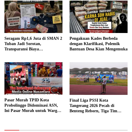
Seragam Rp1,6 Juta di SMAN 2
Pengakuan Kades Berbeda
Tuban Jadi Sorotan,
dengan Klarifikasi, Polemik
Transparansi Biaya
Bantuan Desa Kian Mengemuka
Dipertanyakan
Pasar Murah TPID Kota
Final Liga PSSI Kota
Probolinggo Didominasi ASN,
Tangerang 2026 Pecah di
Ini Pasar Murah untuk Warga
Benteng Reborn, Tiga Tim
atau ASN?
Sabet Gelar Juara