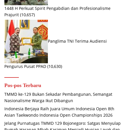
1448 H Perkuat Spirit Pengabdian dan Profesionalisme
Prajurit
(10,657)
Panglima TNI Terima Audiensi
Pengurus Pusat PPAD
(10,630)
Pos-pos Terbaru
TMMD ke-129 Bukan Sekadar Pembangunan, Semangat
Nasionalisme Warga Ikut Dibangun
Indonesia Berjaya Raih Juara Umum Indonesia Open 8th
Asian Taekwondo Indonesia Open Championships 2026
Jelang Purnatugas TMMD 129 Bojonegoro: Satgas Menyulap
Rumah Harapan Mbah Kasiman Menjadi Hunian Layak dan