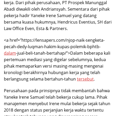
kerja. Dari pihak perusahaan, PT Prospek Manunggal
Abadi diwakili oleh Andriansyah. Sementara dari pihak
pekerja hadir Yaneke Irene Samuel yang datang
bersama kuasa hukumnya, Hendricus Eventius, SH dari
Law Office Even, Esta & Partners.
<a href="https://lensapers.com/njop-naik-sengketa-
pecah-dedy-luqman-hakim-kupas-polemik-bphtb-
dalam
-jual-beli-tanah-bertahap/”>Dalam beberapa kali
pertemuan mediasi yang digelar sebelumnya, kedua
pihak memaparkan versi masing-masing mengenai
kronologi berakhirnya hubungan kerja yang telah
berlangsung selama bertahun-tahun
tersebut
.
Perusahaan pada prinsipnya tidak membantah bahwa
Yaneke Irene Samuel telah bekerja cukup lama. Pihak
manajemen menyebut Irene mulai bekerja sejak tahun
2018 dengan status perjanjian kerja waktu tertentu