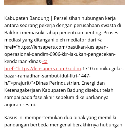
Kabupaten Bandung | Perselisihan hubungan kerja
antara seorang pekerja dengan perusahaan swasta di
Bali kini memasuki tahap penentuan penting. Proses
mediasi yang ditangani oleh mediator dari <a
href="https://lensapers.com/pastikan-kesiapan-
operasional-dandim-0906-kkr-lakukan-pengecekan-
kendaraan-dinas-
<a
href="https://lensapers.com/
kodim
-1710-mimika-gelar-
bazar-ramadhan-sambut-idul-fitri-1447-
h/”>prajurit/”>Dinas Perindustrian, Energi dan
Ketenagakerjaan Kabupaten Badung disebut telah
sampai pada fase akhir sebelum dikeluarkannya
anjuran resmi.
Kasus ini mempertemukan dua pihak yang memiliki
pandangan berbeda mengenai berakhirnya hubungan