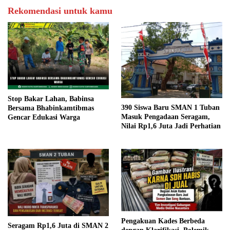
Rekomendasi untuk kamu
Stop Bakar Lahan, Babinsa
390 Siswa Baru SMAN 1 Tuban
Bersama Bhabinkamtibmas
Masuk Pengadaan Seragam,
Gencar Edukasi Warga
Nilai Rp1,6 Juta Jadi Perhatian
Pengakuan Kades Berbeda
Seragam Rp1,6 Juta di SMAN 2