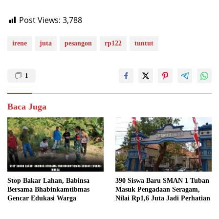
Post Views:
3,788
irene
juta
pesangon
rp122
tuntut
1
Baca Juga
Stop Bakar Lahan, Babinsa
390 Siswa Baru SMAN 1 Tuban
Bersama Bhabinkamtibmas
Masuk Pengadaan Seragam,
Gencar Edukasi Warga
Nilai Rp1,6 Juta Jadi Perhatian