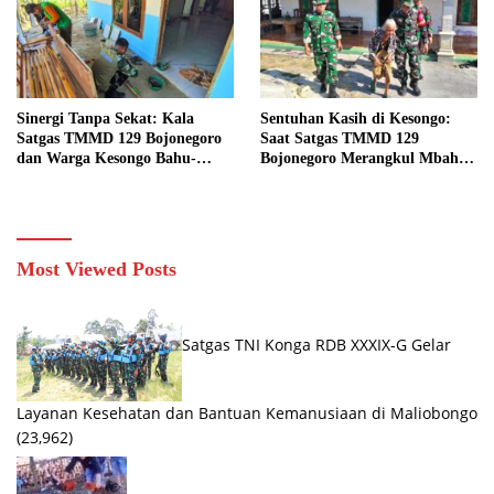
Sinergi Tanpa Sekat: Kala
Sentuhan Kasih di Kesongo:
Satgas TMMD 129 Bojonegoro
Saat Satgas TMMD 129
dan Warga Kesongo Bahu-
Bojonegoro Merangkul Mbah
Membahu Merajut Asa Ibu
Kasidah Menatap Rumah Baru
Jasmiati
Anak Tercinta
Most Viewed Posts
Satgas TNI Konga RDB XXXIX-G Gelar
Layanan Kesehatan dan Bantuan Kemanusiaan di Maliobongo
(23,962)