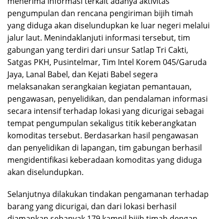
menerima informasi terkait adanya aktivitas
pengumpulan dan rencana pengiriman bijih timah
yang diduga akan diselundupkan ke luar negeri melalui
jalur laut. Menindaklanjuti informasi tersebut, tim
gabungan yang terdiri dari unsur Satlap Tri Cakti,
Satgas PKH, Pusintelmar, Tim Intel Korem 045/Garuda
Jaya, Lanal Babel, dan Kejati Babel segera
melaksanakan serangkaian kegiatan pemantauan,
pengawasan, penyelidikan, dan pendalaman informasi
secara intensif terhadap lokasi yang dicurigai sebagai
tempat pengumpulan sekaligus titik keberangkatan
komoditas tersebut. Berdasarkan hasil pengawasan
dan penyelidikan di lapangan, tim gabungan berhasil
mengidentifikasi keberadaan komoditas yang diduga
akan diselundupkan.
Selanjutnya dilakukan tindakan pengamanan terhadap
barang yang dicurigai, dan dari lokasi berhasil
diamankan sebanyak 179 kampil bijih timah dengan