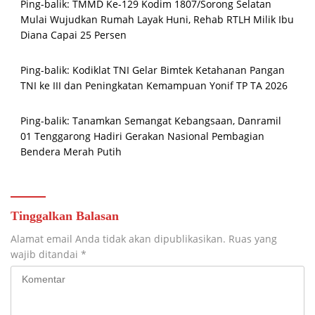
Ping-balik:
TMMD Ke-129 Kodim 1807/Sorong Selatan
Mulai Wujudkan Rumah Layak Huni, Rehab RTLH Milik Ibu
Diana Capai 25 Persen
Ping-balik:
Kodiklat TNI Gelar Bimtek Ketahanan Pangan
TNI ke III dan Peningkatan Kemampuan Yonif TP TA 2026
Ping-balik:
Tanamkan Semangat Kebangsaan, Danramil
01 Tenggarong Hadiri Gerakan Nasional Pembagian
Bendera Merah Putih
Tinggalkan Balasan
Alamat email Anda tidak akan dipublikasikan.
Ruas yang
wajib ditandai
*