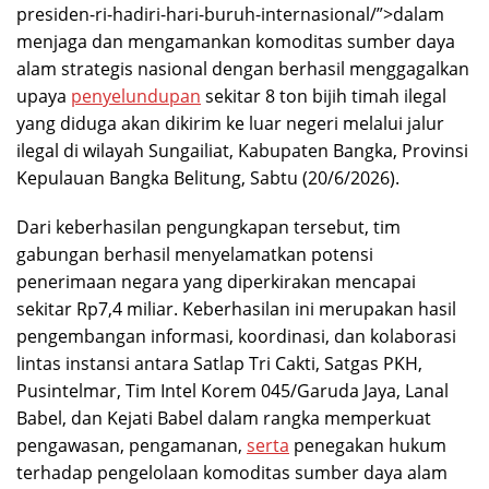
presiden-ri-hadiri-hari-buruh-internasional/”>dalam
menjaga dan mengamankan komoditas sumber daya
alam strategis nasional dengan berhasil menggagalkan
upaya
penyelundupan
sekitar 8 ton bijih timah ilegal
yang diduga akan dikirim ke luar negeri melalui jalur
ilegal di wilayah Sungailiat, Kabupaten Bangka, Provinsi
Kepulauan Bangka Belitung, Sabtu (20/6/2026).
Dari keberhasilan pengungkapan tersebut, tim
gabungan berhasil menyelamatkan potensi
penerimaan negara yang diperkirakan mencapai
sekitar Rp7,4 miliar. Keberhasilan ini merupakan hasil
pengembangan informasi, koordinasi, dan kolaborasi
lintas instansi antara Satlap Tri Cakti, Satgas PKH,
Pusintelmar, Tim Intel Korem 045/Garuda Jaya, Lanal
Babel, dan Kejati Babel dalam rangka memperkuat
pengawasan, pengamanan,
serta
penegakan hukum
terhadap pengelolaan komoditas sumber daya alam