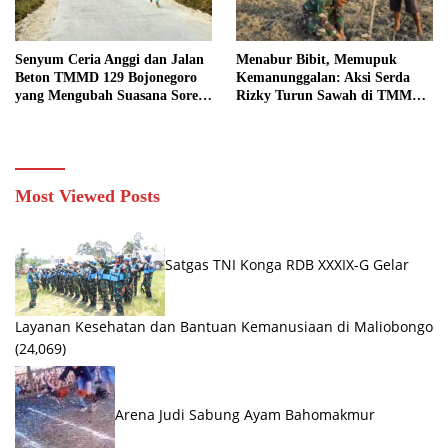
Senyum Ceria Anggi dan Jalan
Menabur Bibit, Memupuk
Beton TMMD 129 Bojonegoro
Kemanunggalan: Aksi Serda
yang Mengubah Suasana Sore
Rizky Turun Sawah di TMMD
di Dusun Mundu
129 Bojonegoro
Most Viewed Posts
Satgas TNI Konga RDB XXXIX-G Gelar
Layanan Kesehatan dan Bantuan Kemanusiaan di Maliobongo
(24,069)
Arena Judi Sabung Ayam Bahomakmur