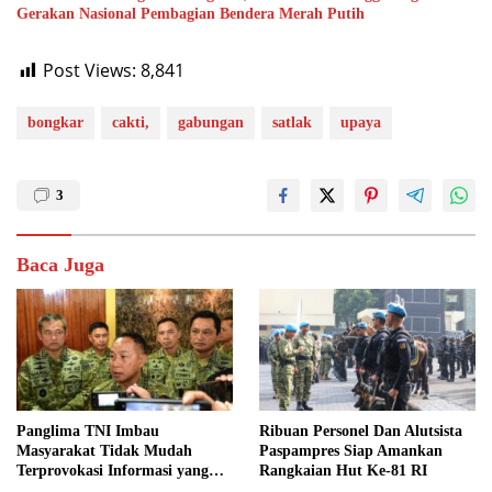
Gerakan Nasional Pembagian Bendera Merah Putih
Post Views:
8,841
bongkar
cakti,
gabungan
satlak
upaya
3
Baca Juga
Panglima TNI Imbau
Ribuan Personel Dan Alutsista
Masyarakat Tidak Mudah
Paspampres Siap Amankan
Terprovokasi Informasi yang
Rangkaian Hut Ke-81 RI
Belum Terverifikasi