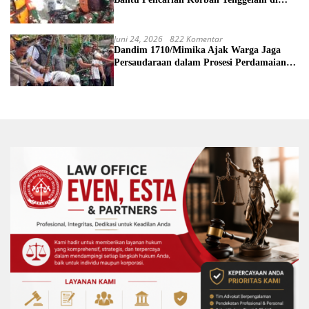
Sungai Bengawan Solo
Juni 24, 2026
822 Komentar
Dandim 1710/Mimika Ajak Warga Jaga
Persaudaraan dalam Prosesi Perdamaian
Perang Suku di Kwamki Narama