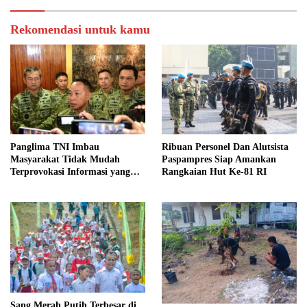
Rekomendasi untuk kamu
Panglima TNI Imbau
Ribuan Personel Dan Alutsista
Masyarakat Tidak Mudah
Paspampres Siap Amankan
Terprovokasi Informasi yang
Rangkaian Hut Ke-81 RI
Belum Terverifikasi
Sang Merah Putih Terbesar di