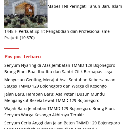
Mabes TNI Peringati Tahun Baru Islam
1448 H Perkuat Spirit Pengabdian dan Profesionalisme
Prajurit
(10,670)
Pos-pos Terbaru
Senyum Nyaring di Atas Jembatan TMMD 129 Bojonegoro
Brang Etan: Buat Ibu-Ibu dan Santri Cilik Bernapas Lega
Menyusun Genting, Merajut Asa: Sentuhan Kebersamaan
Satgas TMMD 129 Bojonegoro dan Warga di Kesongo
Jalan Baru, Harapan Baru: Asa Petani Dusun Mundu
Mengangkut Rezeki Lewat TMMD 129 Bojonegoro
Wajah Baru Jembatan TMMD 129 Bojonegoro Brang Etan:
Senyum Warga Kesongo Akhirnya Terukir
Senyum Ceria Anggi dan Jalan Beton TMMD 129 Bojonegoro