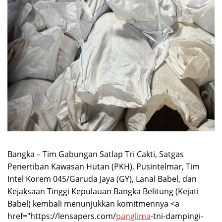
Bangka – Tim Gabungan Satlap Tri Cakti, Satgas
Penertiban Kawasan Hutan (PKH), Pusintelmar, Tim
Intel Korem 045/Garuda Jaya (GY), Lanal Babel, dan
Kejaksaan Tinggi Kepulauan Bangka Belitung (Kejati
Babel) kembali menunjukkan komitmennya <a
href="https://lensapers.com/
panglima
-tni-dampingi-