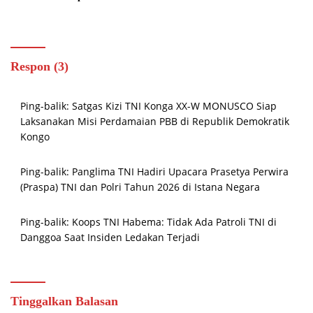
Ketahanan Pangan
Respon (3)
Ping-balik:
Satgas Kizi TNI Konga XX-W MONUSCO Siap
Laksanakan Misi Perdamaian PBB di Republik Demokratik
Kongo
Ping-balik:
Panglima TNI Hadiri Upacara Prasetya Perwira
(Praspa) TNI dan Polri Tahun 2026 di Istana Negara
Ping-balik:
Koops TNI Habema: Tidak Ada Patroli TNI di
Danggoa Saat Insiden Ledakan Terjadi
Tinggalkan Balasan