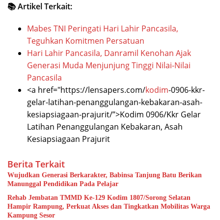
📚 Artikel Terkait:
Mabes TNI Peringati Hari Lahir Pancasila,
Teguhkan Komitmen Persatuan
Hari Lahir Pancasila, Danramil Kenohan Ajak
Generasi Muda Menjunjung Tinggi Nilai-Nilai
Pancasila
<a href="https://lensapers.com/
kodim
-0906-kkr-
gelar-latihan-penanggulangan-kebakaran-asah-
kesiapsiagaan-prajurit/”>Kodim 0906/Kkr Gelar
Latihan Penanggulangan Kebakaran, Asah
Kesiapsiagaan Prajurit
Berita Terkait
Wujudkan Generasi Berkarakter, Babinsa Tanjung Batu Berikan
Manunggal Pendidikan Pada Pelajar
Rehab Jembatan TMMD Ke-129 Kodim 1807/Sorong Selatan
Hampir Rampung, Perkuat Akses dan Tingkatkan Mobilitas Warga
Kampung Sesor