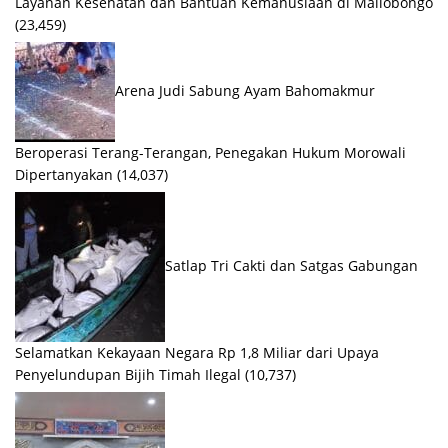
Layanan Kesehatan dan Bantuan Kemanusiaan di Maliobongo
(23,459)
Arena Judi Sabung Ayam Bahomakmur
Beroperasi Terang-Terangan, Penegakan Hukum Morowali
Dipertanyakan
(14,037)
Satlap Tri Cakti dan Satgas Gabungan
Selamatkan Kekayaan Negara Rp 1,8 Miliar dari Upaya
Penyelundupan Bijih Timah Ilegal
(10,737)