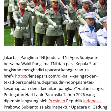
Jakarta – Panglima TNI Jenderal TNI Agus Subiyanto
bersama Wakil Panglima TNI dan para Kepala Staf
Angkatan menghadiri upacara kenegaraan <a
href="
https
://lensapers.com/di-balik-keringat-dan-
tekad-personel-lanud-sjamsudin-noor-jalani-tes-
kesamaptaan-demi-kenaikan-pangkat/”>dalam rangka
Peringatan Hari Lahir Pancasila Tahun 2026 yang
dipimpin langsung oleh
Presiden
Republik
Indonesia
Prabowo Subianto selaku Inspektur Upacara di Gedung