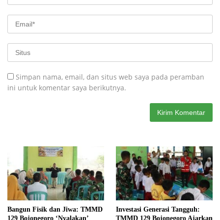
Simpan nama, email, dan situs web saya pada peramban
ini untuk komentar saya berikutnya.
Bangun Fisik dan Jiwa: TMMD
Investasi Generasi Tangguh:
129 Bojonegoro ‘Nyalakan’
TMMD 129 Bojonegoro Ajarkan