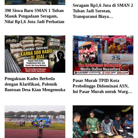
Seragam Rp1,6 Juta di SMAN 2
390 Siswa Baru SMAN 1 Tuban
Tuban Jadi Sorotan,
Masuk Pengadaan Seragam,
Transparansi Biaya
Nilai Rp1,6 Juta Jadi Perhatian
Dipertanyakan
Pengakuan Kades Berbeda
Pasar Murah TPID Kota
dengan Klarifikasi, Polemik
Probolinggo Didominasi ASN,
Bantuan Desa Kian Mengemuka
Ini Pasar Murah untuk Warga
atau ASN?