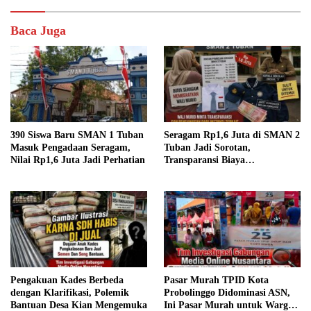
Baca Juga
390 Siswa Baru SMAN 1 Tuban
Seragam Rp1,6 Juta di SMAN 2
Masuk Pengadaan Seragam,
Tuban Jadi Sorotan,
Nilai Rp1,6 Juta Jadi Perhatian
Transparansi Biaya
Dipertanyakan
Pengakuan Kades Berbeda
Pasar Murah TPID Kota
dengan Klarifikasi, Polemik
Probolinggo Didominasi ASN,
Bantuan Desa Kian Mengemuka
Ini Pasar Murah untuk Warga