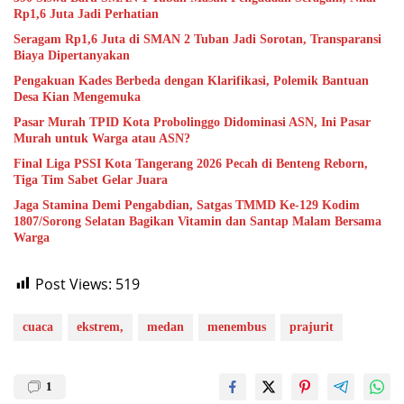
Rp1,6 Juta Jadi Perhatian
Seragam Rp1,6 Juta di SMAN 2 Tuban Jadi Sorotan, Transparansi
Biaya Dipertanyakan
Pengakuan Kades Berbeda dengan Klarifikasi, Polemik Bantuan
Desa Kian Mengemuka
Pasar Murah TPID Kota Probolinggo Didominasi ASN, Ini Pasar
Murah untuk Warga atau ASN?
Final Liga PSSI Kota Tangerang 2026 Pecah di Benteng Reborn,
Tiga Tim Sabet Gelar Juara
Jaga Stamina Demi Pengabdian, Satgas TMMD Ke-129 Kodim
1807/Sorong Selatan Bagikan Vitamin dan Santap Malam Bersama
Warga
Post Views:
519
cuaca
ekstrem,
medan
menembus
prajurit
1