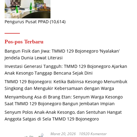
Pengurus Pusat PPAD
(10,614)
Pos-pos Terbaru
Bangun Fisik dan Jiwa: TMMD 129 Bojonegoro ‘Nyalakan’
Jendela Dunia Lewat Literasi
Investasi Generasi Tangguh: TMMD 129 Bojonegoro Ajarkan
Anak Kesongo Tanggap Bencana Sejak Dini
TMMD 129 Bojonegoro: Ketika Babinsa Kesongo Menumbuk
Singkong dan Mengukir Kebersamaan dengan Warga
Menyambung Asa di Brang Etan: Senyum Warga Kesongo
Saat TMMD 129 Bojonegoro Bangun Jembatan Impian
Senyum Polos Anak-Anak Kesongo, dan Sentuhan Hangat
Anggota Satgas di Sela TMMD 129 Bojonegoro
Maret 20, 2026
10920 Komentar