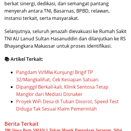
berkat sinergi, dedikasi, dan semangat pantang
menyerah antara TNI, Basarnas, BPBD, relawan,
instansi terkait, serta masyarakat.
Selanjutnya, seluruh jenazah dievakuasi ke Rumah Sakit
TNI AU Lanud Sultan Hasanuddin dan dilanjutkan ke RS
Bhayangkara Makassar untuk proses identifikasi.
📚 Artikel Terkait:
Pangdam VI/Mlw Kunjungi Brigif TP
32/Mangkalihat, Cek Kesiapan Satuan.
Dipanggil Berkali-kali, Klinik Sentosa Tetap
Mangkir dari Mediasi Disnaker
Proyek WiFi Desa di Tuban Disorot, Speed Test
Diduga Tak Sesuai Klaim Pemerintah
Berita Terkait
390 Siswa Baru SMAN 1 Tuban Masuk Pengadaan Seragam, Nilai