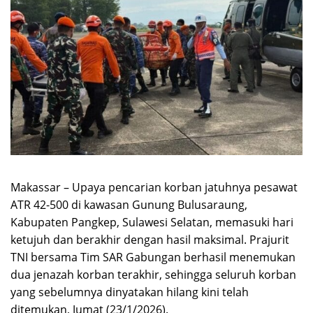
Makassar – Upaya pencarian korban jatuhnya pesawat
ATR 42-500 di kawasan Gunung Bulusaraung,
Kabupaten Pangkep, Sulawesi Selatan, memasuki hari
ketujuh dan berakhir dengan hasil maksimal. Prajurit
TNI bersama Tim SAR Gabungan berhasil menemukan
dua jenazah korban terakhir, sehingga seluruh korban
yang sebelumnya dinyatakan hilang kini telah
ditemukan, Jumat (23/1/2026).