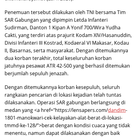
Penemuan tersebut dilakukan oleh TNI bersama Tim
SAR Gabungan yang dipimpin Letda Infanteri
Sudirman, Danton 1 Kipan A Yonif 700/Wira Yudha
Cakti, yang terdiri atas prajurit Kodam XIV/Hasanuddin,
Divisi Infanteri III Kostrad, Kodaeral VI Makasar, Kodau
II, Basarnas, serta masyarakat. Dengan ditemukannya
dua korban terakhir, total keseluruhan korban
jatuhnya pesawat ATR 42-500 yang berhasil ditemukan
berjumlah sepuluh jenazah.
Dengan ditemukannya korban kesepuluh, seluruh
rangkaian pencarian di lokasi kejadian telah tuntas
dilaksanakan. Operasi SAR gabungan berlangsung di
medan yang <a href="https://lensapers.com/
dandim
-
1801-manokwari-cek-kelayakan-alat-berat-di-lokasi-
tmmd-ke-128/”>berat dengan kondisi cuaca yang tidak
menentu, namun dapat dilaksanakan dengan baik