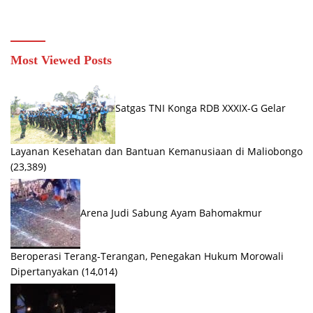
129 Bojonegoro
Kesongo
Most Viewed Posts
Satgas TNI Konga RDB XXXIX-G Gelar
Layanan Kesehatan dan Bantuan Kemanusiaan di Maliobongo
(23,389)
Arena Judi Sabung Ayam Bahomakmur
Beroperasi Terang-Terangan, Penegakan Hukum Morowali
Dipertanyakan
(14,014)