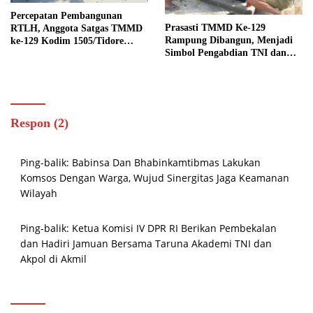
Percepatan Pembangunan
Prasasti TMMD Ke-129
RTLH, Anggota Satgas TMMD
Rampung Dibangun, Menjadi
ke-129 Kodim 1505/Tidore
Simbol Pengabdian TNI dan
Turunkan Material Semen
Kenangan Abadi untuk
Kampung Sesor
Respon (2)
Ping-balik:
Babinsa Dan Bhabinkamtibmas Lakukan
Komsos Dengan Warga, Wujud Sinergitas Jaga Keamanan
Wilayah
Ping-balik:
Ketua Komisi IV DPR RI Berikan Pembekalan
dan Hadiri Jamuan Bersama Taruna Akademi TNI dan
Akpol di Akmil