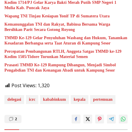
Kodim 1714/PJ Gelar Karya Bakti Merah Putih SMP Negeri 1
Mulia Kab. Puncak Jaya
Wapang TNI Tinjau Kesiapan Yonif TP di Sumatera Utara
Kemanunggalan TNI dan Rakyat, Babinsa Bersama Warga
Bersihkan Parit Secara Gotong Royong
TMMD Ke-129 Gelar Penyuluhan Wasbang dan Hukum, Tanamkan
Kesadaran Berbangsa serta Taat Aturan di Kampung Sesor
Percepatan Pembangunan RTLH, Anggota Satgas TMMD ke-129
Kodim 1505/Tidore Turunkan Material Semen
Prasasti TMMD Ke-129 Rampung Dibangun, Menjadi Simbol
Pengabdian TNI dan Kenangan Abadi untuk Kampung Sesor
Post Views:
1,320
delegasi
icrc
kababinkum
kepala
pertemuan
2