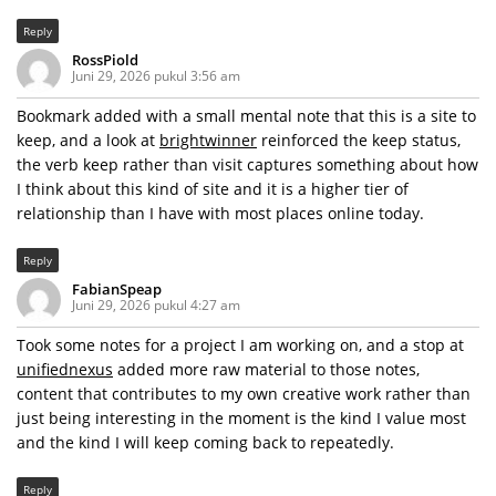
Reply
RossPiold
Juni 29, 2026 pukul 3:56 am
Bookmark added with a small mental note that this is a site to
keep, and a look at
brightwinner
reinforced the keep status,
the verb keep rather than visit captures something about how
I think about this kind of site and it is a higher tier of
relationship than I have with most places online today.
Reply
FabianSpeap
Juni 29, 2026 pukul 4:27 am
Took some notes for a project I am working on, and a stop at
unifiednexus
added more raw material to those notes,
content that contributes to my own creative work rather than
just being interesting in the moment is the kind I value most
and the kind I will keep coming back to repeatedly.
Reply