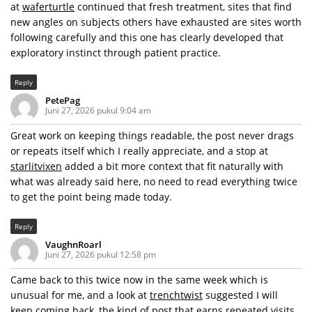
at
waferturtle
continued that fresh treatment, sites that find
new angles on subjects others have exhausted are sites worth
following carefully and this one has clearly developed that
exploratory instinct through patient practice.
Reply
PetePag
Juni 27, 2026 pukul 9:04 am
Great work on keeping things readable, the post never drags
or repeats itself which I really appreciate, and a stop at
starlitvixen
added a bit more context that fit naturally with
what was already said here, no need to read everything twice
to get the point being made today.
Reply
VaughnRoarl
Juni 27, 2026 pukul 12:58 pm
Came back to this twice now in the same week which is
unusual for me, and a look at
trenchtwist
suggested I will
keep coming back, the kind of post that earns repeated visits