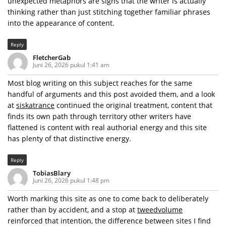
unexpected metaphors are signs that the writer is actually
thinking rather than just stitching together familiar phrases
into the appearance of content.
Reply
FletcherGab
Juni 26, 2026 pukul 1:41 am
Most blog writing on this subject reaches for the same
handful of arguments and this post avoided them, and a look
at
siskatrance
continued the original treatment, content that
finds its own path through territory other writers have
flattened is content with real authorial energy and this site
has plenty of that distinctive energy.
Reply
TobiasBlary
Juni 26, 2026 pukul 1:48 pm
Worth marking this site as one to come back to deliberately
rather than by accident, and a stop at
tweedvolume
reinforced that intention, the difference between sites I find