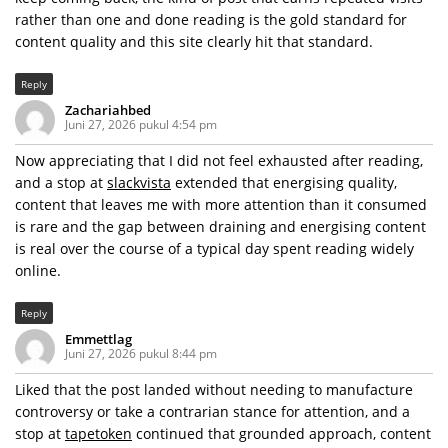
rather than one and done reading is the gold standard for
content quality and this site clearly hit that standard.
Reply
Zachariahbed
Juni 27, 2026 pukul 4:54 pm
Now appreciating that I did not feel exhausted after reading,
and a stop at
slackvista
extended that energising quality,
content that leaves me with more attention than it consumed
is rare and the gap between draining and energising content
is real over the course of a typical day spent reading widely
online.
Reply
Emmettlag
Juni 27, 2026 pukul 8:44 pm
Liked that the post landed without needing to manufacture
controversy or take a contrarian stance for attention, and a
stop at
tapetoken
continued that grounded approach, content