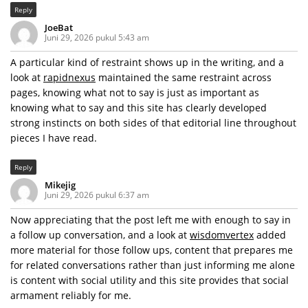
Reply
JoeBat
Juni 29, 2026 pukul 5:43 am
A particular kind of restraint shows up in the writing, and a
look at
rapidnexus
maintained the same restraint across
pages, knowing what not to say is just as important as
knowing what to say and this site has clearly developed
strong instincts on both sides of that editorial line throughout
pieces I have read.
Reply
Mikejig
Juni 29, 2026 pukul 6:37 am
Now appreciating that the post left me with enough to say in
a follow up conversation, and a look at
wisdomvertex
added
more material for those follow ups, content that prepares me
for related conversations rather than just informing me alone
is content with social utility and this site provides that social
armament reliably for me.