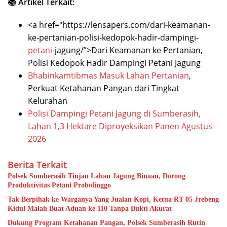
📚 Artikel Terkait:
<a href="https://lensapers.com/dari-keamanan-
ke-pertanian-polisi-kedopok-hadir-dampingi-
petani
-jagung/”>Dari Keamanan ke Pertanian,
Polisi Kedopok Hadir Dampingi Petani Jagung
Bhabinkamtibmas Masuk
Lahan Pertanian
,
Perkuat Ketahanan Pangan dari Tingkat
Kelurahan
Polisi Dampingi Petani Jagung di Sumberasih,
Lahan 1,3 Hektare Diproyeksikan Panen Agustus
2026
Berita Terkait
Polsek Sumberasih Tinjau Lahan Jagung Binaan, Dorong
Produktivitas Petani Probolinggo
Tak Berpihak ke Warganya Yang Jualan Kopi, Ketua RT 05 Jrebeng
Kidul Malah Buat Aduan ke 110 Tanpa Bukti Akurat
Dukung Program Ketahanan Pangan, Polsek Sumberasih Rutin