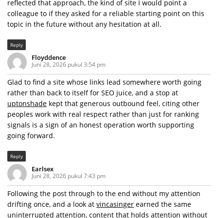
reflected that approach, the kind of site I would point a
colleague to if they asked for a reliable starting point on this
topic in the future without any hesitation at all.
Reply
Floyddence
Juni 28, 2026 pukul 3:54 pm
Glad to find a site whose links lead somewhere worth going
rather than back to itself for SEO juice, and a stop at
uptonshade
kept that generous outbound feel, citing other
peoples work with real respect rather than just for ranking
signals is a sign of an honest operation worth supporting
going forward.
Reply
Earlsex
Juni 28, 2026 pukul 7:43 pm
Following the post through to the end without my attention
drifting once, and a look at
vincasinger
earned the same
uninterrupted attention, content that holds attention without