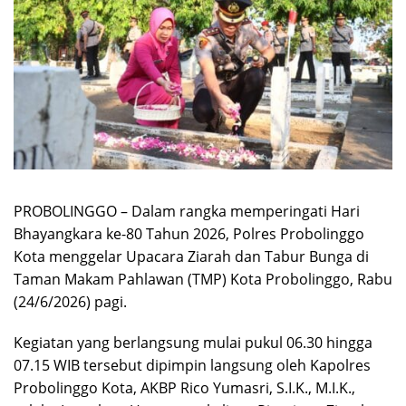
PROBOLINGGO – Dalam rangka memperingati Hari
Bhayangkara ke-80 Tahun 2026, Polres Probolinggo
Kota menggelar Upacara Ziarah dan Tabur Bunga di
Taman Makam Pahlawan (TMP) Kota Probolinggo, Rabu
(24/6/2026) pagi.
Kegiatan yang berlangsung mulai pukul 06.30 hingga
07.15 WIB tersebut dipimpin langsung oleh Kapolres
Probolinggo Kota, AKBP Rico Yumasri, S.I.K., M.I.K.,