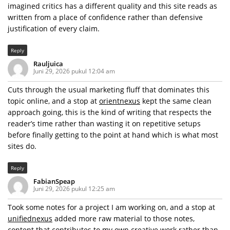
imagined critics has a different quality and this site reads as
written from a place of confidence rather than defensive
justification of every claim.
Reply
Rauljuica
Juni 29, 2026 pukul 12:04 am
Cuts through the usual marketing fluff that dominates this
topic online, and a stop at
orientnexus
kept the same clean
approach going, this is the kind of writing that respects the
reader’s time rather than wasting it on repetitive setups
before finally getting to the point at hand which is what most
sites do.
Reply
FabianSpeap
Juni 29, 2026 pukul 12:25 am
Took some notes for a project I am working on, and a stop at
unifiednexus
added more raw material to those notes,
content that contributes to my own creative work rather than