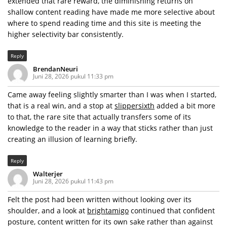
extended that rare reward, the diminishing returns on
shallow content reading have made me more selective about
where to spend reading time and this site is meeting the
higher selectivity bar consistently.
Reply
BrendanNeuri
Juni 28, 2026 pukul 11:33 pm
Came away feeling slightly smarter than I was when I started,
that is a real win, and a stop at
slippersixth
added a bit more
to that, the rare site that actually transfers some of its
knowledge to the reader in a way that sticks rather than just
creating an illusion of learning briefly.
Reply
Walterjer
Juni 28, 2026 pukul 11:43 pm
Felt the post had been written without looking over its
shoulder, and a look at
brightamigo
continued that confident
posture, content written for its own sake rather than against