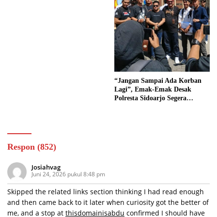
“Jangan Sampai Ada Korban
Lagi”, Emak-Emak Desak
Polresta Sidoarjo Segera
Tangkap Tersangka
Respon (852)
Josiahvag
Juni 24, 2026 pukul 8:48 pm
Skipped the related links section thinking I had read enough
and then came back to it later when curiosity got the better of
me, and a stop at
thisdomainisabdu
confirmed I should have