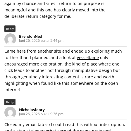
again by chance and sites I return to on purpose is
meaningful and this one has clearly moved into the
deliberate return category for me.
Reply
BrendonNed
Juni 26, 2026 pukul 5:44 pm
Came here from another site and ended up exploring much
further than I planned, and a look at
vesseltame
only
encouraged more exploration, the kind of place where one
click leads to another not through manipulative design but
through genuinely interesting content is rare and worth
highlighting when found like this somewhere on the open
internet.
Reply
Nicholasfoory
Juni 26, 2026 pukul 9:36 pm
Closed my email tab so I could read this without interruption,
and a stop at
singersorbet
earned the same protected