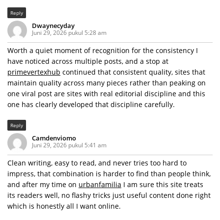
Reply
Dwaynecyday
Juni 29, 2026 pukul 5:28 am
Worth a quiet moment of recognition for the consistency I
have noticed across multiple posts, and a stop at
primevertexhub
continued that consistent quality, sites that
maintain quality across many pieces rather than peaking on
one viral post are sites with real editorial discipline and this
one has clearly developed that discipline carefully.
Reply
Camdenviomo
Juni 29, 2026 pukul 5:41 am
Clean writing, easy to read, and never tries too hard to
impress, that combination is harder to find than people think,
and after my time on
urbanfamilia
I am sure this site treats
its readers well, no flashy tricks just useful content done right
which is honestly all I want online.