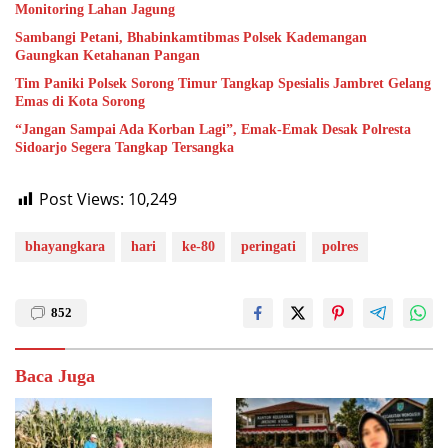
Monitoring Lahan Jagung
Sambangi Petani, Bhabinkamtibmas Polsek Kademangan
Gaungkan Ketahanan Pangan
Tim Paniki Polsek Sorong Timur Tangkap Spesialis Jambret Gelang
Emas di Kota Sorong
“Jangan Sampai Ada Korban Lagi”, Emak-Emak Desak Polresta
Sidoarjo Segera Tangkap Tersangka
Post Views:
10,249
bhayangkara
hari
ke-80
peringati
polres
852
Baca Juga