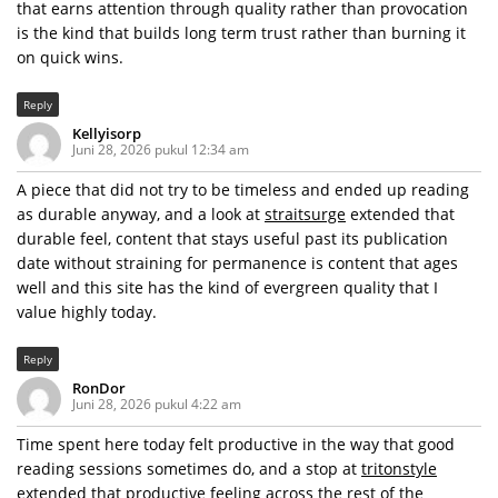
that earns attention through quality rather than provocation
is the kind that builds long term trust rather than burning it
on quick wins.
Reply
Kellyisorp
Juni 28, 2026 pukul 12:34 am
A piece that did not try to be timeless and ended up reading
as durable anyway, and a look at
straitsurge
extended that
durable feel, content that stays useful past its publication
date without straining for permanence is content that ages
well and this site has the kind of evergreen quality that I
value highly today.
Reply
RonDor
Juni 28, 2026 pukul 4:22 am
Time spent here today felt productive in the way that good
reading sessions sometimes do, and a stop at
tritonstyle
extended that productive feeling across the rest of the