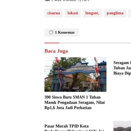
cisarua
lokasi
longsor,
panglima
1
Komentar
Baca Juga
Seragam 
Tuban Jad
Biaya Di
390 Siswa Baru SMAN 1 Tuban
Masuk Pengadaan Seragam, Nilai
Rp1,6 Juta Jadi Perhatian
Pasar Murah TPID Kota