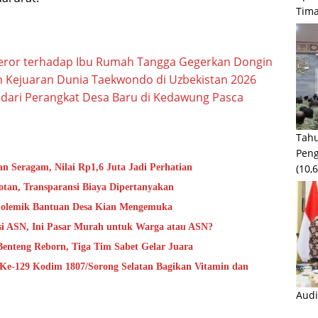
Tima
Teror terhadap Ibu Rumah Tangga Gegerkan Dongin
n Kejuaran Dunia Taekwondo di Uzbekistan 2026
 dari Perangkat Desa Baru di Kedawung Pasca
Tahu
Peng
 Seragam, Nilai Rp1,6 Juta Jadi Perhatian
(10,
tan, Transparansi Biaya Dipertanyakan
 Polemik Bantuan Desa Kian Mengemuka
i ASN, Ini Pasar Murah untuk Warga atau ASN?
Benteng Reborn, Tiga Tim Sabet Gelar Juara
e-129 Kodim 1807/Sorong Selatan Bagikan Vitamin dan
Audi