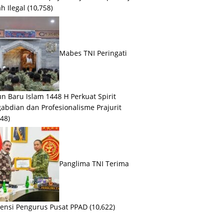
h Ilegal
(10,758)
Mabes TNI Peringati
n Baru Islam 1448 H Perkuat Spirit
abdian dan Profesionalisme Prajurit
648)
Panglima TNI Terima
ensi Pengurus Pusat PPAD
(10,622)