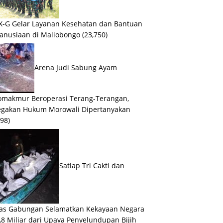
X-G Gelar Layanan Kesehatan dan Bantuan
anusiaan di Maliobongo
(23,750)
Arena Judi Sabung Ayam
makmur Beroperasi Terang-Terangan,
egakan Hukum Morowali Dipertanyakan
098)
Satlap Tri Cakti dan
as Gabungan Selamatkan Kekayaan Negara
,8 Miliar dari Upaya Penyelundupan Bijih