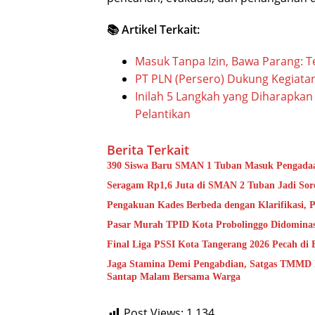
📚 Artikel Terkait:
Masuk Tanpa Izin, Bawa Parang: 
PT PLN (Persero) Dukung Kegiata
Inilah 5 Langkah yang Diharapkan
Pelantikan
Berita Terkait
390 Siswa Baru SMAN 1 Tuban Masuk Pengadaan
Seragam Rp1,6 Juta di SMAN 2 Tuban Jadi Soro
Pengakuan Kades Berbeda dengan Klarifikasi,
Pasar Murah TPID Kota Probolinggo Didominas
Final Liga PSSI Kota Tangerang 2026 Pecah di 
Jaga Stamina Demi Pengabdian, Satgas TMMD K
Santap Malam Bersama Warga
Post Views:
1,134