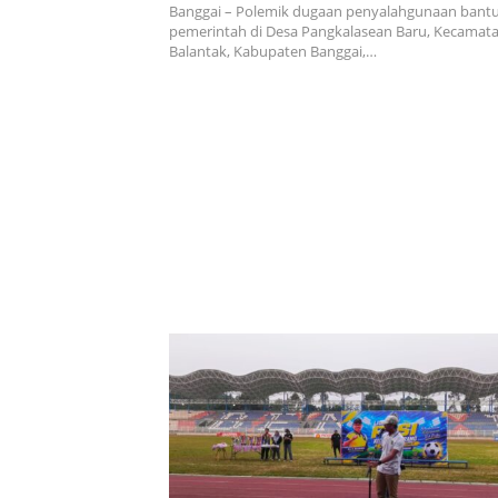
Banggai – Polemik dugaan penyalahgunaan bant
pemerintah di Desa Pangkalasean Baru, Kecamat
Balantak, Kabupaten Banggai,…