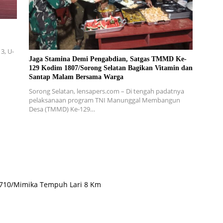
3, U-
Jaga Stamina Demi Pengabdian, Satgas TMMD Ke-
129 Kodim 1807/Sorong Selatan Bagikan Vitamin dan
Santap Malam Bersama Warga
Sorong Selatan, lensapers.com – Di tengah padatnya
pelaksanaan program TNI Manunggal Membangun
Desa (TMMD) Ke-129…
 1710/Mimika Tempuh Lari 8 Km