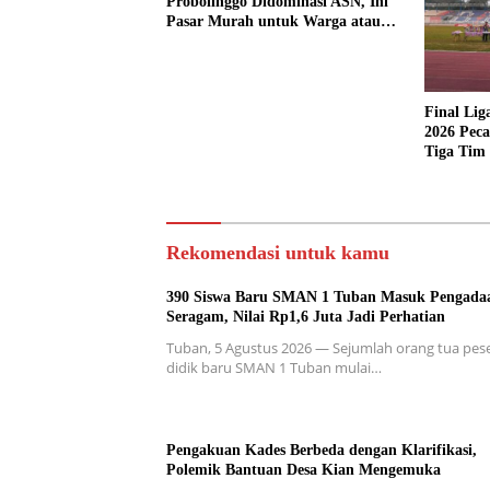
Probolinggo Didominasi ASN, Ini
Pasar Murah untuk Warga atau
ASN?
Final Lig
2026 Peca
Tiga Tim 
Rekomendasi untuk kamu
390 Siswa Baru SMAN 1 Tuban Masuk Pengada
Seragam, Nilai Rp1,6 Juta Jadi Perhatian
Tuban, 5 Agustus 2026 — Sejumlah orang tua pes
didik baru SMAN 1 Tuban mulai…
Pengakuan Kades Berbeda dengan Klarifikasi,
Polemik Bantuan Desa Kian Mengemuka