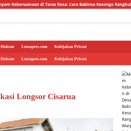
i Teras Desa: Cara Babinsa Kesongo Rangkul Warga Sukseskan
Hukum
Lensapers.com
Kebijakan Privasi
Hukum
Lensapers.com
Kebijakan Privasi
kasi Longsor Cisarua