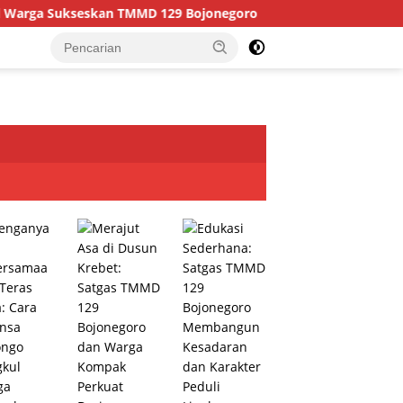
 TMMD 129 Bojonegoro
Merajut Asa di Dusun Krebet: S