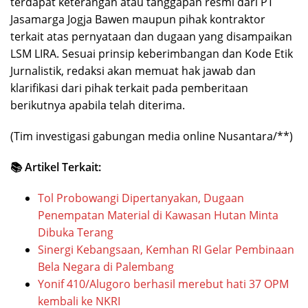
terdapat keterangan atau tanggapan resmi dari PT
Jasamarga Jogja Bawen maupun pihak kontraktor
terkait atas pernyataan dan dugaan yang disampaikan
LSM LIRA. Sesuai prinsip keberimbangan dan Kode Etik
Jurnalistik, redaksi akan memuat hak jawab dan
klarifikasi dari pihak terkait pada pemberitaan
berikutnya apabila telah diterima.
(Tim investigasi gabungan media online Nusantara/**)
📚 Artikel Terkait:
Tol Probowangi Dipertanyakan, Dugaan
Penempatan Material di Kawasan Hutan Minta
Dibuka Terang
Sinergi Kebangsaan, Kemhan RI Gelar Pembinaan
Bela Negara di Palembang
Yonif 410/Alugoro berhasil merebut hati 37 OPM
kembali ke NKRI