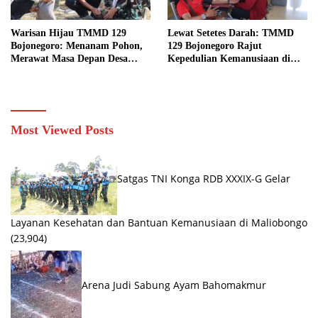
Warisan Hijau TMMD 129
Lewat Setetes Darah: TMMD
Bojonegoro: Menanam Pohon,
129 Bojonegoro Rajut
Merawat Masa Depan Desa
Kepedulian Kemanusiaan di
Kesongo
Desa Kesongo
Most Viewed Posts
Satgas TNI Konga RDB XXXIX-G Gelar
Layanan Kesehatan dan Bantuan Kemanusiaan di Maliobongo
(23,904)
Arena Judi Sabung Ayam Bahomakmur