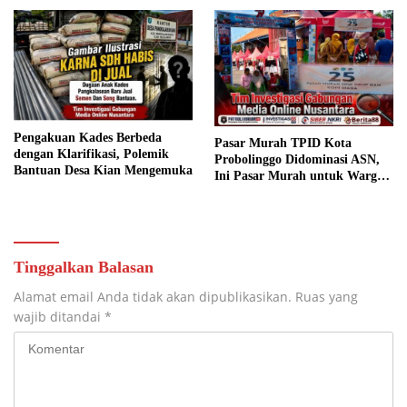
Pengakuan Kades Berbeda
Pasar Murah TPID Kota
dengan Klarifikasi, Polemik
Probolinggo Didominasi ASN,
Bantuan Desa Kian Mengemuka
Ini Pasar Murah untuk Warga
atau ASN?
Tinggalkan Balasan
Alamat email Anda tidak akan dipublikasikan.
Ruas yang
wajib ditandai
*