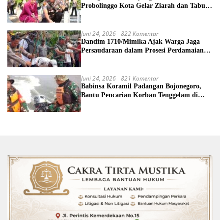
Probolinggo Kota Gelar Ziarah dan Tabur
Bunga di TMP
Juni 24, 2026
822 Komentar
Dandim 1710/Mimika Ajak Warga Jaga
Persaudaraan dalam Prosesi Perdamaian
Perang Suku di Kwamki Narama
Juni 24, 2026
821 Komentar
Babinsa Koramil Padangan Bojonegoro,
Bantu Pencarian Korban Tenggelam di
Sungai Bengawan Solo