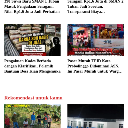
390 Siswa Baru SMAN 1 Tuban
Seragam Rp1,6 Juta di SMAN 2
Masuk Pengadaan Seragam,
Tuban Jadi Sorotan,
Nilai Rp1,6 Juta Jadi Perhatian
Transparansi Biaya
Dipertanyakan
Pengakuan Kades Berbeda
Pasar Murah TPID Kota
dengan Klarifikasi, Polemik
Probolinggo Didominasi ASN,
Bantuan Desa Kian Mengemuka
Ini Pasar Murah untuk Warga
atau ASN?
Rekomendasi untuk kamu