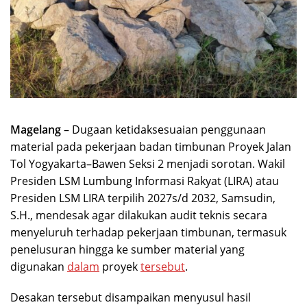
Magelang
– Dugaan ketidaksesuaian penggunaan
material pada pekerjaan badan timbunan Proyek Jalan
Tol Yogyakarta–Bawen Seksi 2 menjadi sorotan. Wakil
Presiden LSM Lumbung Informasi Rakyat (LIRA) atau
Presiden LSM LIRA terpilih 2027s/d 2032, Samsudin,
S.H., mendesak agar dilakukan audit teknis secara
menyeluruh terhadap pekerjaan timbunan, termasuk
penelusuran hingga ke sumber material yang
digunakan
dalam
proyek
tersebut
.
Desakan tersebut disampaikan menyusul hasil