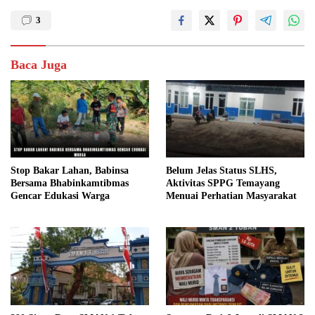
3
Baca Juga
Stop Bakar Lahan, Babinsa
Belum Jelas Status SLHS,
Bersama Bhabinkamtibmas
Aktivitas SPPG Temayang
Gencar Edukasi Warga
Menuai Perhatian Masyarakat