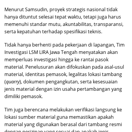
Menurut Samsudin, proyek strategis nasional tidak
hanya dituntut selesai tepat waktu, tetapi juga harus
memenuhi standar mutu, akuntabilitas, transparansi,
serta kepatuhan terhadap spesifikasi teknis.
Tidak hanya berhenti pada pekerjaan di lapangan, Tim
Investigasi LSM LIRA Jawa Tengah menyatakan akan
memperluas investigasi hingga ke rantai pasok
material. Penelusuran akan difokuskan pada asal-usul
material, identitas pemasok, legalitas lokasi tambang
(
quarry
), dokumen pengangkutan, serta kesesuaian
jenis material dengan izin usaha pertambangan yang
dimiliki pemasok.
Tim juga berencana melakukan verifikasi langsung ke
lokasi sumber material guna memastikan apakah
material yang digunakan berasal dari tambang resmi
dengan perizinan yang sesuai dan apakah jenis