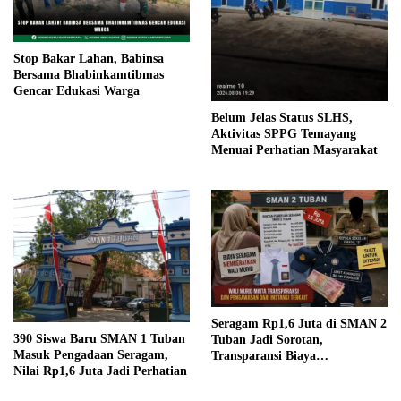
Stop Bakar Lahan, Babinsa
Bersama Bhabinkamtibmas
Gencar Edukasi Warga
Belum Jelas Status SLHS,
Aktivitas SPPG Temayang
Menuai Perhatian Masyarakat
Seragam Rp1,6 Juta di SMAN 2
390 Siswa Baru SMAN 1 Tuban
Tuban Jadi Sorotan,
Masuk Pengadaan Seragam,
Transparansi Biaya
Nilai Rp1,6 Juta Jadi Perhatian
Dipertanyakan