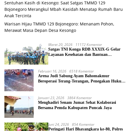
Sentuhan Kasih di Kesongo: Saat Satgas TMMD 129
Bojonegoro Merangkul Mbah Kasidah Menatap Rumah Baru
Anak Tercinta
Warisan Hijau TMMD 129 Bojonegoro: Menanam Pohon,
Merawat Masa Depan Desa Kesongo
Maret 20, 2026
11172 Komentar
Satgas TNI Konga RDB XXXIX-G Gelar
Layanan Kesehatan dan Bantuan
Kemanusiaan di Maliobongo
Februari 16, 2026
6518 Komentar
Arena Judi Sabung Ayam Bahomakmur
Beroperasi Terang-Terangan, Penegakan Hukum
Morowali Dipertanyakan
Januari 23, 2026
3864 Komentar
Menghadiri Senam Jumat Sehat Kolaborasi
Bersama Pemda Kabupaten Puncak Jaya
Juni 24, 2026
854 Komentar
Peringati Hari Bhayangkara ke-80, Polres