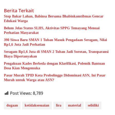
Berita Terkait
Stop Bakar Lahan, Babinsa Bersama Bhabinkamtibmas Gencar
Edukasi Warga
Belum Jelas Status SLHS, Aktivitas SPPG Temayang Menuai
Perhatian Masyarakat
390 Siswa Baru SMAN 1 Tuban Masuk Pengadaan Seragam, Nilai
Rp1,6 Juta Jadi Perhatian
Seragam Rp1,6 Juta di SMAN 2 Tuban Jadi Sorotan, Transparansi
Biaya Dipertanyakan
Pengakuan Kades Berbeda dengan Klarifikasi, Polemik Bantuan
Desa Kian Mengemuka
Pasar Murah TPID Kota Probolinggo Didominasi ASN, Ini Pasar
Murah untuk Warga atau ASN?
Post Views:
8,789
dugaan
ketidaksesuaian
lira
material
selidiki