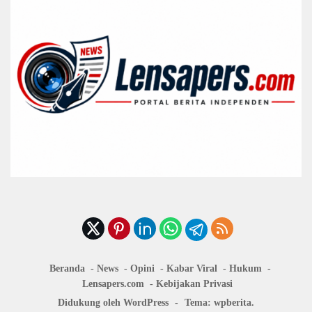
Beranda
News
Opini
Kabar Viral
Hukum
Lensapers.com
Kebijakan Privasi
Didukung oleh WordPress
-
Tema: wpberita.