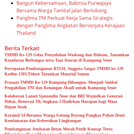
Bangun Kebersamaan, Babinsa Purwajaya
Bersama Warga Tambal Jalan Berlubang
Panglima TNI Perkuat Kerja Sama Strategis
dengan Panglima Angkatan Bersenjata Kerajaan
Thailand
Berita Terkait
TMMD Ke-129 Gelar Penyuluhan Wasbang dan Hukum, Tanamkan
Kesadaran Berbangsa serta Taat Aturan di Kampung Sesor
Percepatan Pembangunan RTLH, Anggota Satgas TMMD ke-129
Kodim 1505/Tidore Turunkan Material Semen
Prasasti TMMD Ke-129 Rampung Dibangun, Menjadi Simbol
Pengabdian TNI dan Kenangan Abadi untuk Kampung Sesor
Kolaborasi Lanud Sjamsudin Noor dan BRI Wujudkan Generasi
Hebat, Renovasi TK Angkasa 2 Hadirkan Harapan bagi Masa
Depan Anak
Koramil 14 Bersama Warga Gotong Royong Pangkas Pohon Demi
Keselamatan dan Kebersihan Lingkungan
Pembangunan Jembatan Beton Merah Putih Kuntap Terus