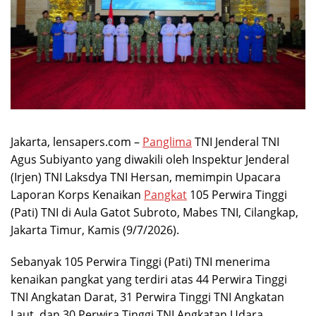
Jakarta, lensapers.com –
Panglima
TNI Jenderal TNI
Agus Subiyanto yang diwakili oleh Inspektur Jenderal
(Irjen) TNI Laksdya TNI Hersan, memimpin Upacara
Laporan Korps Kenaikan
Pangkat
105 Perwira Tinggi
(Pati) TNI di Aula Gatot Subroto, Mabes TNI, Cilangkap,
Jakarta Timur, Kamis (9/7/2026).
Sebanyak 105 Perwira Tinggi (Pati) TNI menerima
kenaikan pangkat yang terdiri atas 44 Perwira Tinggi
TNI Angkatan Darat, 31 Perwira Tinggi TNI Angkatan
Laut, dan 30 Perwira Tinggi TNI Angkatan Udara.