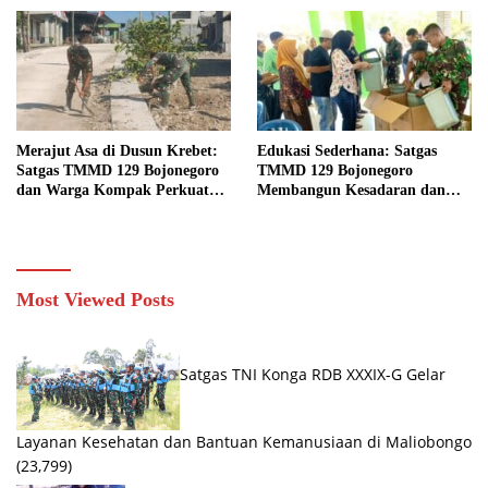
Bojonegoro
Merajut Asa di Dusun Krebet:
Edukasi Sederhana: Satgas
Satgas TMMD 129 Bojonegoro
TMMD 129 Bojonegoro
dan Warga Kompak Perkuat
Membangun Kesadaran dan
Drainase
Karakter Peduli Lingkungan di
Kesongo
Most Viewed Posts
Satgas TNI Konga RDB XXXIX-G Gelar
Layanan Kesehatan dan Bantuan Kemanusiaan di Maliobongo
(23,799)