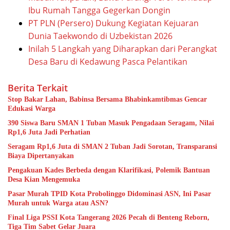
Ibu Rumah Tangga Gegerkan Dongin
PT PLN (Persero) Dukung Kegiatan Kejuaran
Dunia Taekwondo di Uzbekistan 2026
Inilah 5 Langkah yang Diharapkan dari Perangkat
Desa Baru di Kedawung Pasca Pelantikan
Berita Terkait
Stop Bakar Lahan, Babinsa Bersama Bhabinkamtibmas Gencar
Edukasi Warga
390 Siswa Baru SMAN 1 Tuban Masuk Pengadaan Seragam, Nilai
Rp1,6 Juta Jadi Perhatian
Seragam Rp1,6 Juta di SMAN 2 Tuban Jadi Sorotan, Transparansi
Biaya Dipertanyakan
Pengakuan Kades Berbeda dengan Klarifikasi, Polemik Bantuan
Desa Kian Mengemuka
Pasar Murah TPID Kota Probolinggo Didominasi ASN, Ini Pasar
Murah untuk Warga atau ASN?
Final Liga PSSI Kota Tangerang 2026 Pecah di Benteng Reborn,
Tiga Tim Sabet Gelar Juara