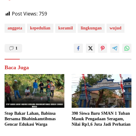
Post Views:
759
anggota
kepedulian
koramil
lingkungan
wujud
1
Baca Juga
Stop Bakar Lahan, Babinsa
390 Siswa Baru SMAN 1 Tuban
Bersama Bhabinkamtibmas
Masuk Pengadaan Seragam,
Gencar Edukasi Warga
Nilai Rp1,6 Juta Jadi Perhatian