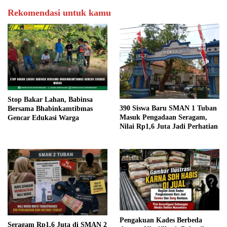
Rekomendasi untuk kamu
Stop Bakar Lahan, Babinsa
390 Siswa Baru SMAN 1 Tuban
Bersama Bhabinkamtibmas
Masuk Pengadaan Seragam,
Gencar Edukasi Warga
Nilai Rp1,6 Juta Jadi Perhatian
Pengakuan Kades Berbeda
Seragam Rp1,6 Juta di SMAN 2