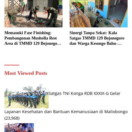
Memasuki Fase Finishing:
Sinergi Tanpa Sekat: Kala
Pembangunan Musholla Rest
Satgas TMMD 129 Bojonegoro
Area di TMMD 129 Bojonegoro
dan Warga Kesongo Bahu-
Tahap Pasang Keramik dan
Membahu Merajut Asa Ibu
Pengecatan Teras
Jasmiati
Most Viewed Posts
Satgas TNI Konga RDB XXXIX-G Gelar
Layanan Kesehatan dan Bantuan Kemanusiaan di Maliobongo
(23,968)