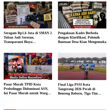
Seragam Rp1,6 Juta di SMAN 2
Pengakuan Kades Berbeda
Tuban Jadi Sorotan,
dengan Klarifikasi, Polemik
Transparansi Biaya
Bantuan Desa Kian Mengemuka
Dipertanyakan
Pasar Murah TPID Kota
Final Liga PSSI Kota
Probolinggo Didominasi ASN,
Tangerang 2026 Pecah di
Ini Pasar Murah untuk Warga
Benteng Reborn, Tiga Tim
atau ASN?
Sabet Gelar Juara