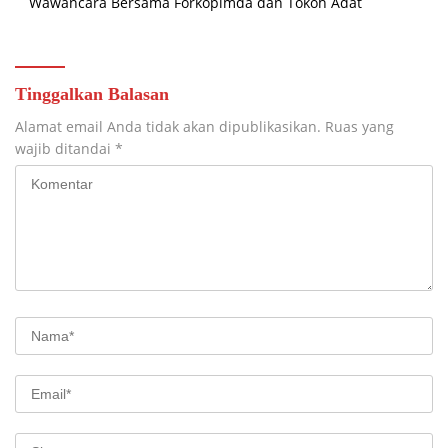
Wawancara Bersama Forkopimda dan Tokoh Adat
Tinggalkan Balasan
Alamat email Anda tidak akan dipublikasikan.
Ruas yang
wajib ditandai
*