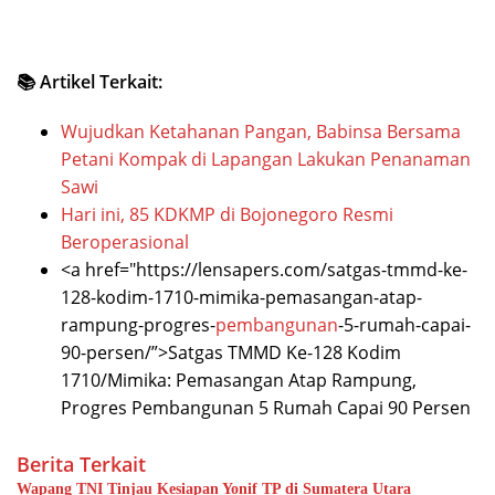
📚 Artikel Terkait:
Wujudkan Ketahanan Pangan, Babinsa Bersama
Petani Kompak di Lapangan Lakukan Penanaman
Sawi
Hari ini, 85 KDKMP di Bojonegoro Resmi
Beroperasional
<a href="https://lensapers.com/satgas-tmmd-ke-
128-kodim-1710-mimika-pemasangan-atap-
rampung-progres-
pembangunan
-5-rumah-capai-
90-persen/”>Satgas TMMD Ke-128 Kodim
1710/Mimika: Pemasangan Atap Rampung,
Progres Pembangunan 5 Rumah Capai 90 Persen
Berita Terkait
Wapang TNI Tinjau Kesiapan Yonif TP di Sumatera Utara