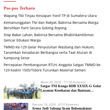
Pos-pos Terbaru
Wapang TNI Tinjau Kesiapan Yonif TP di Sumatera Utara
Kemanunggalan TNI dan Rakyat, Babinsa Bersama Warga
Bersihkan Parit Secara Gotong Royong
Stop Bakar Lahan, Babinsa Bersama Bhabinkamtibmas
Gencar Edukasi Warga
TMMD Ke-129 Gelar Penyuluhan Wasbang dan Hukum,
Tanamkan Kesadaran Berbangsa serta Taat Aturan di
Kampung Sesor
Percepatan Pembangunan RTLH, Anggota Satgas TMMD ke-
129 Kodim 1505/Tidore Turunkan Material Semen
Maret 20, 2026
11138 Komentar
Satgas TNI Konga RDB XXXIX-G Gelar
Layanan Kesehatan dan Bantuan
Kemanusiaan di Maliobongo
Februari 16, 2026
6510 Komentar
Arena Judi Sabung Ayam Bahomakmur