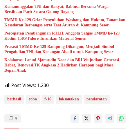
Kemanunggalan TNI dan Rakyat, Babinsa Bersama Warga
Bersihkan Parit Secara Gotong Royong
TMMD Ke-129 Gelar Penyuluhan Wasbang dan Hukum, Tanamkan
Kesadaran Berbangsa serta Taat Aturan di Kampung Sesor
Percepatan Pembangunan RTLH, Anggota Satgas TMMD ke-129
Kodim 1505/Tidore Turunkan Material Semen
Prasasti TMMD Ke-129 Rampung Dibangun, Menjadi Simbol
Pengabdian TNI dan Kenangan Abadi untuk Kampung Sesor
Kolaborasi Lanud Sjamsudin Noor dan BRI Wujudkan Generasi
Hebat, Renovasi TK Angkasa 2 Hadirkan Harapan bagi Masa
Depan Anak
Post Views:
1,230
berhasil
coba
f-16
laksanakan
pendaratan
4