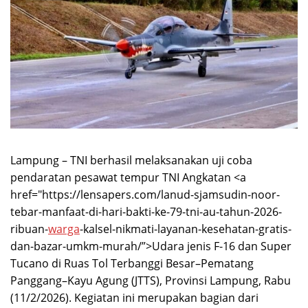
Lampung – TNI berhasil melaksanakan uji coba
pendaratan pesawat tempur TNI Angkatan <a
href="https://lensapers.com/lanud-sjamsudin-noor-
tebar-manfaat-di-hari-bakti-ke-79-tni-au-tahun-2026-
ribuan-
warga
-kalsel-nikmati-layanan-kesehatan-gratis-
dan-bazar-umkm-murah/”>Udara jenis F-16 dan Super
Tucano di Ruas Tol Terbanggi Besar–Pematang
Panggang–Kayu Agung (JTTS), Provinsi Lampung, Rabu
(11/2/2026). Kegiatan ini merupakan bagian dari