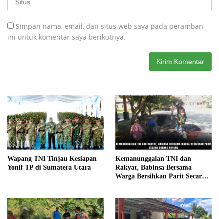
Simpan nama, email, dan situs web saya pada peramban
ini untuk komentar saya berikutnya.
Wapang TNI Tinjau Kesiapan
Kemanunggalan TNI dan
Yonif TP di Sumatera Utara
Rakyat, Babinsa Bersama
Warga Bersihkan Parit Secara
Gotong Royong