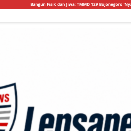
Bangun Fisik dan Jiwa: TMMD 129 Bojonegoro ‘Nyalakan’ Jendel