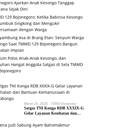
negoro Ajarkan Anak Kesongo Tanggap
ana Sejak Dini
 129 Bojonegoro: Ketika Babinsa Kesongo
umbuk Singkong dan Mengukir
ersamaan dengan Warga
yambung Asa di Brang Etan: Senyum Warga
ongo Saat TMMD 129 Bojonegoro Bangun
atan Impian
um Polos Anak-Anak Kesongo, dan
uhan Hangat Anggota Satgas di Sela TMMD
Bojonegoro
Maret 20, 2026
10903 Komentar
Satgas TNI Konga RDB XXXIX-G
Gelar Layanan Kesehatan dan
Bantuan Kemanusiaan di
Maliobongo