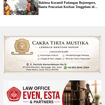
Babinsa Koramil Padangan Bojonegoro,
Bantu Pencarian Korban Tenggelam di
Sungai Bengawan Solo