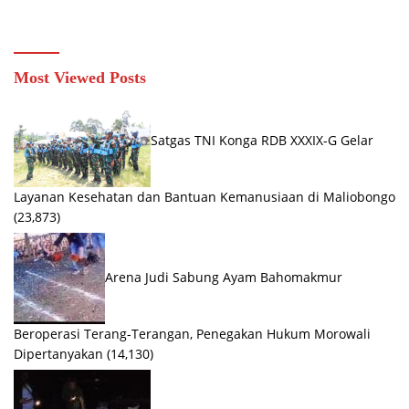
Berbangsa serta Taat Aturan di
Turunkan Material Semen
Kampung Sesor
Most Viewed Posts
Satgas TNI Konga RDB XXXIX-G Gelar
Layanan Kesehatan dan Bantuan Kemanusiaan di Maliobongo
(23,873)
Arena Judi Sabung Ayam Bahomakmur
Beroperasi Terang-Terangan, Penegakan Hukum Morowali
Dipertanyakan
(14,130)