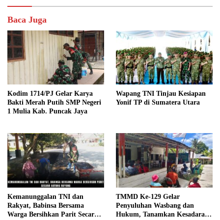
Baca Juga
Kodim 1714/PJ Gelar Karya
Wapang TNI Tinjau Kesiapan
Bakti Merah Putih SMP Negeri
Yonif TP di Sumatera Utara
1 Mulia Kab. Puncak Jaya
Kemanunggalan TNI dan
TMMD Ke-129 Gelar
Rakyat, Babinsa Bersama
Penyuluhan Wasbang dan
Warga Bersihkan Parit Secara
Hukum, Tanamkan Kesadaran