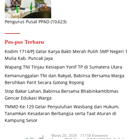
Pengurus Pusat PPAD
(10,623)
Pos-pos Terbaru
Kodim 1714/PJ Gelar Karya Bakti Merah Putih SMP Negeri 1
Mulia Kab. Puncak Jaya
Wapang TNI Tinjau Kesiapan Yonif TP di Sumatera Utara
Kemanunggalan TNI dan Rakyat, Babinsa Bersama Warga
Bersihkan Parit Secara Gotong Royong
Stop Bakar Lahan, Babinsa Bersama Bhabinkamtibmas
Gencar Edukasi Warga
TMMD Ke-129 Gelar Penyuluhan Wasbang dan Hukum,
Tanamkan Kesadaran Berbangsa serta Taat Aturan di
Kampung Sesor
Maret 20, 2026
11158 Komentar