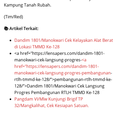
Kampung Tanah Rubah.
(Tim/Red)
📚 Artikel Terkait:
Dandim 1801/Manokwari Cek Kelayakan Alat Berat
di Lokasi TMMD Ke-128
<a href="https://lensapers.com/dandim-1801-
manokwari-cek-langsung-progres-
<a
href="https://lensapers.com/dandim-1801-
manokwari-cek-langsung-progres-
pembangunan
-
rtlh-tmmd-ke-128/”>pembangunan-rtlh-tmmd-ke-
128/”>Dandim 1801/Manokwari Cek Langsung
Progres Pembangunan RTLH TMMD Ke-128
Pangdam VI/Mlw Kunjungi Brigif TP
32/Mangkalihat, Cek Kesiapan Satuan.