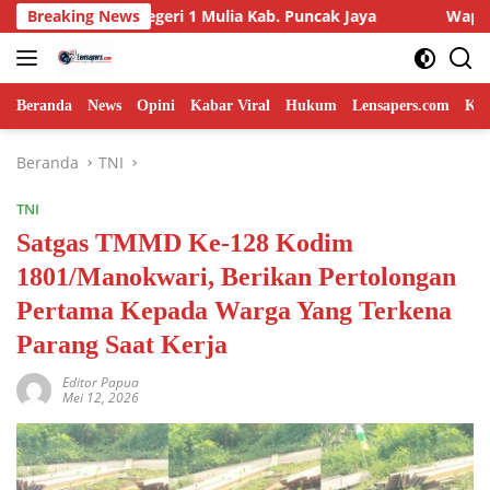
Langsung
P Negeri 1 Mulia Kab. Puncak Jaya
Breaking News
Wapang TNI Tinjau Ke
ke
konten
Beranda
News
Opini
Kabar Viral
Hukum
Lensapers.com
Keb
Beranda
TNI
TNI
Satgas TMMD Ke-128 Kodim
1801/Manokwari, Berikan Pertolongan
Pertama Kepada Warga Yang Terkena
Parang Saat Kerja
Editor Papua
Mei 12, 2026