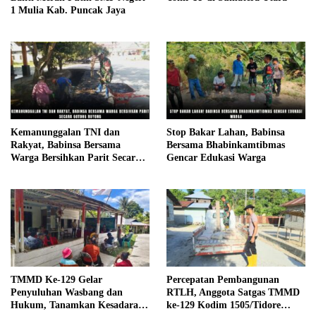
1 Mulia Kab. Puncak Jaya
Kemanunggalan TNI dan
Stop Bakar Lahan, Babinsa
Rakyat, Babinsa Bersama
Bersama Bhabinkamtibmas
Warga Bersihkan Parit Secara
Gencar Edukasi Warga
Gotong Royong
TMMD Ke-129 Gelar
Percepatan Pembangunan
Penyuluhan Wasbang dan
RTLH, Anggota Satgas TMMD
Hukum, Tanamkan Kesadaran
ke-129 Kodim 1505/Tidore