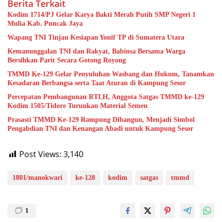
Berita Terkait
Kodim 1714/PJ Gelar Karya Bakti Merah Putih SMP Negeri 1
Mulia Kab. Puncak Jaya
Wapang TNI Tinjau Kesiapan Yonif TP di Sumatera Utara
Kemanunggalan TNI dan Rakyat, Babinsa Bersama Warga
Bersihkan Parit Secara Gotong Royong
TMMD Ke-129 Gelar Penyuluhan Wasbang dan Hukum, Tanamkan
Kesadaran Berbangsa serta Taat Aturan di Kampung Sesor
Percepatan Pembangunan RTLH, Anggota Satgas TMMD ke-129
Kodim 1505/Tidore Turunkan Material Semen
Prasasti TMMD Ke-129 Rampung Dibangun, Menjadi Simbol
Pengabdian TNI dan Kenangan Abadi untuk Kampung Sesor
Post Views:
3,140
1801/manokwari
ke-128
kodim
satgas
tmmd
1