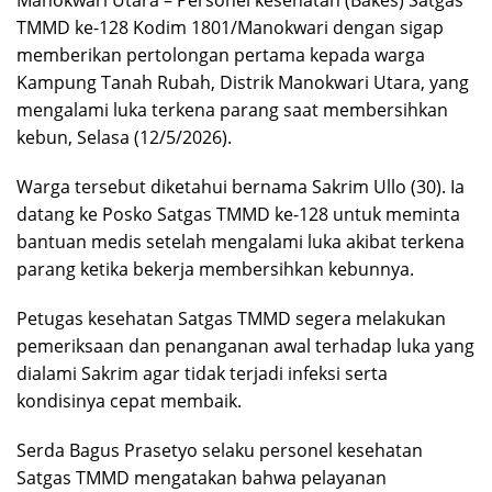
Manokwari Utara – Personel kesehatan (Bakes) Satgas
TMMD ke-128 Kodim 1801/Manokwari dengan sigap
memberikan pertolongan pertama kepada warga
Kampung Tanah Rubah, Distrik Manokwari Utara, yang
mengalami luka terkena parang saat membersihkan
kebun, Selasa (12/5/2026).
Warga tersebut diketahui bernama Sakrim Ullo (30). Ia
datang ke Posko Satgas TMMD ke-128 untuk meminta
bantuan medis setelah mengalami luka akibat terkena
parang ketika bekerja membersihkan kebunnya.
Petugas kesehatan Satgas TMMD segera melakukan
pemeriksaan dan penanganan awal terhadap luka yang
dialami Sakrim agar tidak terjadi infeksi serta
kondisinya cepat membaik.
Serda Bagus Prasetyo selaku personel kesehatan
Satgas TMMD mengatakan bahwa pelayanan