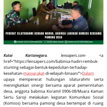
Kutai Kartanegara
. lensapers.com-
<a
href="https://lensapers.com/babinsa-hadiri-rembuk-
stunting-sebagai-bentuk-kepedulian-terhadap-
kesehatan-
masyarakat
-di-wilayah-binaan/”>
Dalam
upaya mempererat hubungan silaturahmi serta
meningkatkan sinergi bersama aparat pemerintahan
desa, anggota babinsa Koramil 0906-08/Muara Kaman
Sertu Saroji melakukan kegiatan Komunikasi Sosial
(Komsos) bersama pamong desa bertempat di ruang