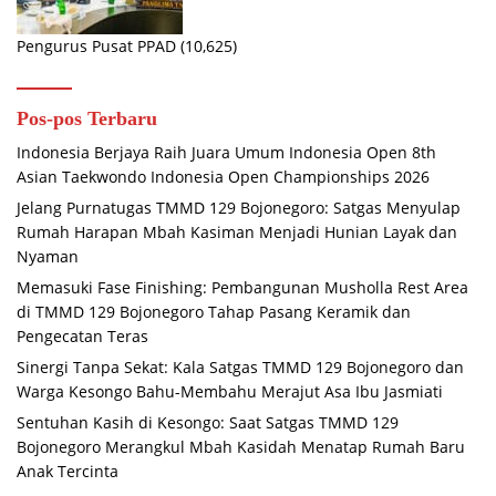
Pengurus Pusat PPAD
(10,625)
Pos-pos Terbaru
Indonesia Berjaya Raih Juara Umum Indonesia Open 8th
Asian Taekwondo Indonesia Open Championships 2026
Jelang Purnatugas TMMD 129 Bojonegoro: Satgas Menyulap
Rumah Harapan Mbah Kasiman Menjadi Hunian Layak dan
Nyaman
Memasuki Fase Finishing: Pembangunan Musholla Rest Area
di TMMD 129 Bojonegoro Tahap Pasang Keramik dan
Pengecatan Teras
Sinergi Tanpa Sekat: Kala Satgas TMMD 129 Bojonegoro dan
Warga Kesongo Bahu-Membahu Merajut Asa Ibu Jasmiati
Sentuhan Kasih di Kesongo: Saat Satgas TMMD 129
Bojonegoro Merangkul Mbah Kasidah Menatap Rumah Baru
Anak Tercinta