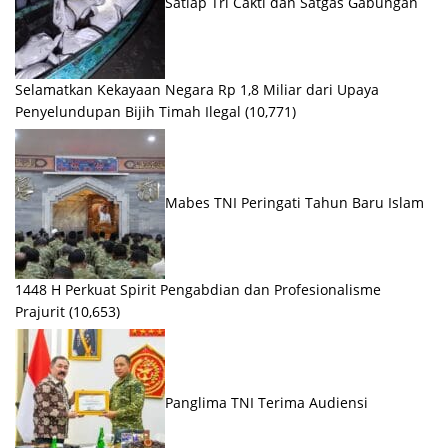
Satlap Tri Cakti dan Satgas Gabungan
Selamatkan Kekayaan Negara Rp 1,8 Miliar dari Upaya
Penyelundupan Bijih Timah Ilegal
(10,771)
Mabes TNI Peringati Tahun Baru Islam
1448 H Perkuat Spirit Pengabdian dan Profesionalisme
Prajurit
(10,653)
Panglima TNI Terima Audiensi