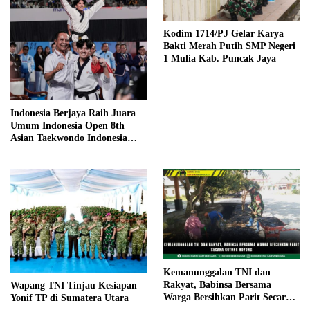
Kodim 1714/PJ Gelar Karya
Bakti Merah Putih SMP Negeri
1 Mulia Kab. Puncak Jaya
Indonesia Berjaya Raih Juara
Umum Indonesia Open 8th
Asian Taekwondo Indonesia
Open Championships 2026
Kemanunggalan TNI dan
Rakyat, Babinsa Bersama
Wapang TNI Tinjau Kesiapan
Warga Bersihkan Parit Secara
Yonif TP di Sumatera Utara
Gotong Royong