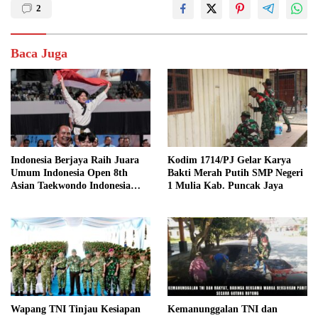
2
Baca Juga
Indonesia Berjaya Raih Juara
Kodim 1714/PJ Gelar Karya
Umum Indonesia Open 8th
Bakti Merah Putih SMP Negeri
Asian Taekwondo Indonesia
1 Mulia Kab. Puncak Jaya
Open Championships 2026
Wapang TNI Tinjau Kesiapan
Kemanunggalan TNI dan