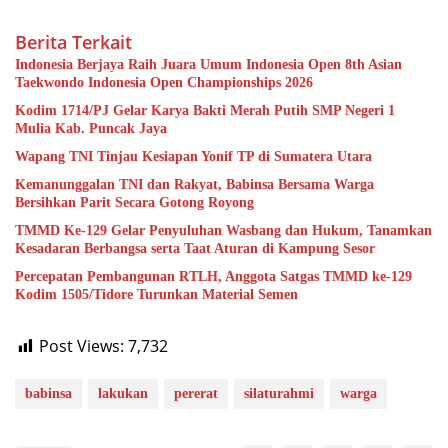
Berita Terkait
Indonesia Berjaya Raih Juara Umum Indonesia Open 8th Asian
Taekwondo Indonesia Open Championships 2026
Kodim 1714/PJ Gelar Karya Bakti Merah Putih SMP Negeri 1
Mulia Kab. Puncak Jaya
Wapang TNI Tinjau Kesiapan Yonif TP di Sumatera Utara
Kemanunggalan TNI dan Rakyat, Babinsa Bersama Warga
Bersihkan Parit Secara Gotong Royong
TMMD Ke-129 Gelar Penyuluhan Wasbang dan Hukum, Tanamkan
Kesadaran Berbangsa serta Taat Aturan di Kampung Sesor
Percepatan Pembangunan RTLH, Anggota Satgas TMMD ke-129
Kodim 1505/Tidore Turunkan Material Semen
Post Views:
7,732
babinsa
lakukan
pererat
silaturahmi
warga