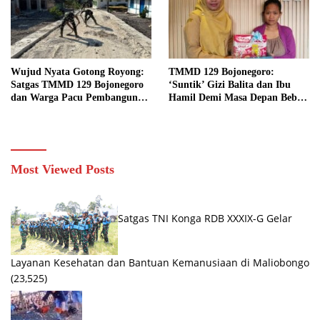
Wujud Nyata Gotong Royong:
TMMD 129 Bojonegoro:
Satgas TMMD 129 Bojonegoro
‘Suntik’ Gizi Balita dan Ibu
dan Warga Pacu Pembangunan
Hamil Demi Masa Depan Bebas
Drainase demi Keawetan Jalan
Stunting
Desa
Most Viewed Posts
Satgas TNI Konga RDB XXXIX-G Gelar
Layanan Kesehatan dan Bantuan Kemanusiaan di Maliobongo
(23,525)