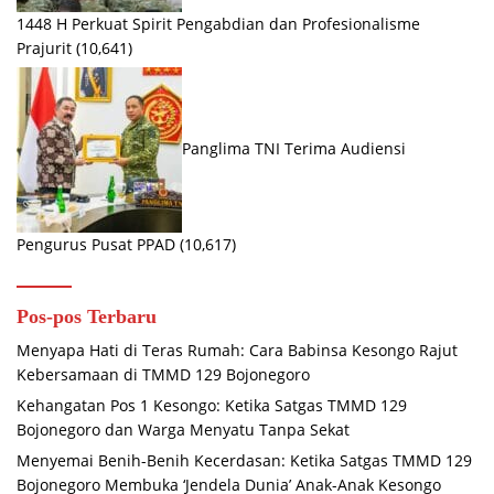
1448 H Perkuat Spirit Pengabdian dan Profesionalisme
Prajurit
(10,641)
Panglima TNI Terima Audiensi
Pengurus Pusat PPAD
(10,617)
Pos-pos Terbaru
Menyapa Hati di Teras Rumah: Cara Babinsa Kesongo Rajut
Kebersamaan di TMMD 129 Bojonegoro
Kehangatan Pos 1 Kesongo: Ketika Satgas TMMD 129
Bojonegoro dan Warga Menyatu Tanpa Sekat
Menyemai Benih-Benih Kecerdasan: Ketika Satgas TMMD 129
Bojonegoro Membuka ‘Jendela Dunia’ Anak-Anak Kesongo