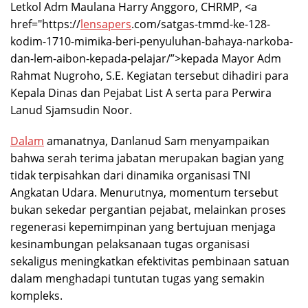
Letkol Adm Maulana Harry Anggoro, CHRMP, <a
href="https://
lensapers
.com/satgas-tmmd-ke-128-
kodim-1710-mimika-beri-penyuluhan-bahaya-narkoba-
dan-lem-aibon-kepada-pelajar/”>kepada Mayor Adm
Rahmat Nugroho, S.E. Kegiatan tersebut dihadiri para
Kepala Dinas dan Pejabat List A serta para Perwira
Lanud Sjamsudin Noor.
Dalam
amanatnya, Danlanud Sam menyampaikan
bahwa serah terima jabatan merupakan bagian yang
tidak terpisahkan dari dinamika organisasi TNI
Angkatan Udara. Menurutnya, momentum tersebut
bukan sekedar pergantian pejabat, melainkan proses
regenerasi kepemimpinan yang bertujuan menjaga
kesinambungan pelaksanaan tugas organisasi
sekaligus meningkatkan efektivitas pembinaan satuan
dalam menghadapi tuntutan tugas yang semakin
kompleks.