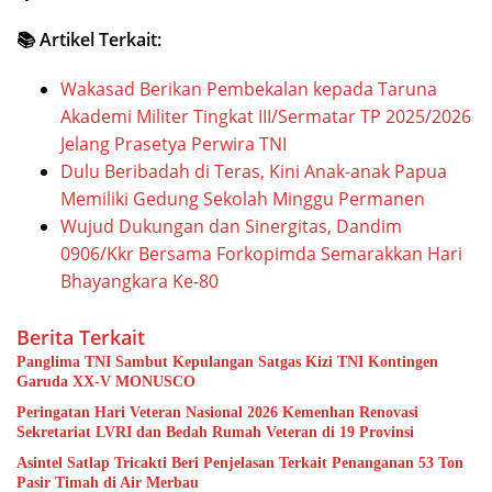
📚 Artikel Terkait:
Wakasad Berikan Pembekalan kepada Taruna
Akademi Militer Tingkat III/Sermatar TP 2025/2026
Jelang Prasetya Perwira TNI
Dulu Beribadah di Teras, Kini Anak-anak Papua
Memiliki Gedung Sekolah Minggu Permanen
Wujud Dukungan dan Sinergitas, Dandim
0906/Kkr Bersama Forkopimda Semarakkan Hari
Bhayangkara Ke-80
Berita Terkait
Panglima TNI Sambut Kepulangan Satgas Kizi TNI Kontingen
Garuda XX-V MONUSCO
Peringatan Hari Veteran Nasional 2026 Kemenhan Renovasi
Sekretariat LVRI dan Bedah Rumah Veteran di 19 Provinsi
Asintel Satlap Tricakti Beri Penjelasan Terkait Penanganan 53 Ton
Pasir Timah di Air Merbau