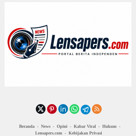
Beranda
News
Opini
Kabar Viral
Hukum
Lensapers.com
Kebijakan Privasi