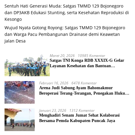
Sentuh Hati Generasi Muda: Satgas TMMD 129 Bojonegoro
dan DP3AKB Edukasi Stunting, serta Kesehatan Reproduksi di
Kesongo
Wujud Nyata Gotong Royong: Satgas TMMD 129 Bojonegoro
dan Warga Pacu Pembangunan Drainase demi Keawetan
Jalan Desa
Maret 20, 2026
10985 Komentar
Satgas TNI Konga RDB XXXIX-G Gelar
Layanan Kesehatan dan Bantuan
Kemanusiaan di Maliobongo
Februari 16, 2026
6478 Komentar
Arena Judi Sabung Ayam Bahomakmur
Beroperasi Terang-Terangan, Penegakan Hukum
Morowali Dipertanyakan
Januari 23, 2026
1312 Komentar
Menghadiri Senam Jumat Sehat Kolaborasi
Bersama Pemda Kabupaten Puncak Jaya