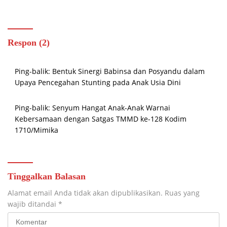
Akses dan Tingkatkan Mobilitas
Sesor
Warga Kampung Sesor
Respon (2)
Ping-balik:
Bentuk Sinergi Babinsa dan Posyandu dalam
Upaya Pencegahan Stunting pada Anak Usia Dini
Ping-balik:
Senyum Hangat Anak-Anak Warnai
Kebersamaan dengan Satgas TMMD ke-128 Kodim
1710/Mimika
Tinggalkan Balasan
Alamat email Anda tidak akan dipublikasikan.
Ruas yang
wajib ditandai
*