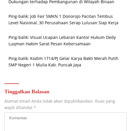
Dukungan terhadap Pembangunan di Wilayah Binaan
Ping-balik:
Job Fair SMKN 1 Donorojo Pacitan Tembus
Level Nasional, 30 Perusahaan Serap Lulusan Siap Kerja
Ping-balik:
Visual Ucapan Lebaran Kantor Hukum Dedy
Luqman Hakim Sarat Pesan Kebersamaan
Ping-balik:
Kodim 1714/PJ Gelar Karya Bakti Merah Putih
SMP Negeri 1 Mulia Kab. Puncak Jaya
Tinggalkan Balasan
Alamat email Anda tidak akan dipublikasikan.
Ruas yang
wajib ditandai
*