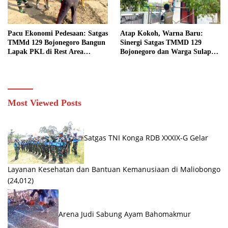
Pacu Ekonomi Pedesaan: Satgas
Atap Kokoh, Warna Baru:
TMMd 129 Bojonegoro Bangun
Sinergi Satgas TMMD 129
Lapak PKL di Rest Area
Bojonegoro dan Warga Sulap
Kesongo
SDN Kesongo 1 Jadi Rumah
Belajar Nyaman
Most Viewed Posts
Satgas TNI Konga RDB XXXIX-G Gelar
Layanan Kesehatan dan Bantuan Kemanusiaan di Maliobongo
(24,012)
Arena Judi Sabung Ayam Bahomakmur