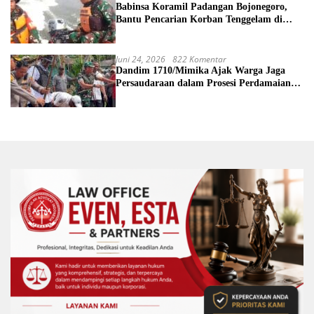
Babinsa Koramil Padangan Bojonegoro,
Bantu Pencarian Korban Tenggelam di
Sungai Bengawan Solo
Juni 24, 2026
822 Komentar
Dandim 1710/Mimika Ajak Warga Jaga
Persaudaraan dalam Prosesi Perdamaian
Perang Suku di Kwamki Narama