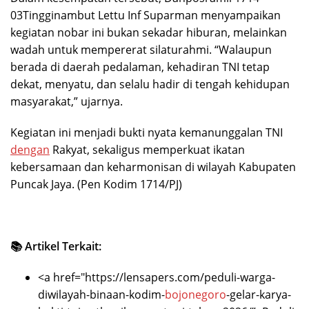
03Tingginambut Lettu Inf Suparman menyampaikan
kegiatan nobar ini bukan sekadar hiburan, melainkan
wadah untuk mempererat silaturahmi. “Walaupun
berada di daerah pedalaman, kehadiran TNI tetap
dekat, menyatu, dan selalu hadir di tengah kehidupan
masyarakat,” ujarnya.
Kegiatan ini menjadi bukti nyata kemanunggalan TNI
dengan
Rakyat, sekaligus memperkuat ikatan
kebersamaan dan keharmonisan di wilayah Kabupaten
Puncak Jaya. (Pen Kodim 1714/PJ)
📚 Artikel Terkait:
<a href="https://lensapers.com/peduli-warga-
diwilayah-binaan-kodim-
bojonegoro
-gelar-karya-