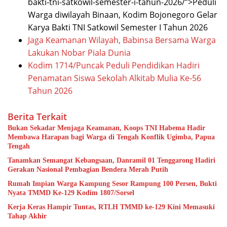
bakti-tni-satkowil-semester-i-tahun-2026/”>Peduli
Warga diwilayah Binaan, Kodim Bojonegoro Gelar
Karya Bakti TNI Satkowil Semester I Tahun 2026
Jaga Keamanan Wilayah, Babinsa Bersama Warga
Lakukan Nobar Piala Dunia
Kodim 1714/Puncak Peduli Pendidikan Hadiri
Penamatan Siswa Sekolah Alkitab Mulia Ke-56
Tahun 2026
Berita Terkait
Bukan Sekadar Menjaga Keamanan, Koops TNI Habema Hadir
Membawa Harapan bagi Warga di Tengah Konflik Ugimba, Papua
Tengah
Tanamkan Semangat Kebangsaan, Danramil 01 Tenggarong Hadiri
Gerakan Nasional Pembagian Bendera Merah Putih
Rumah Impian Warga Kampung Sesor Rampung 100 Persen, Bukti
Nyata TMMD Ke-129 Kodim 1807/Sorsel
Kerja Keras Hampir Tuntas, RTLH TMMD ke-129 Kini Memasuki
Tahap Akhir