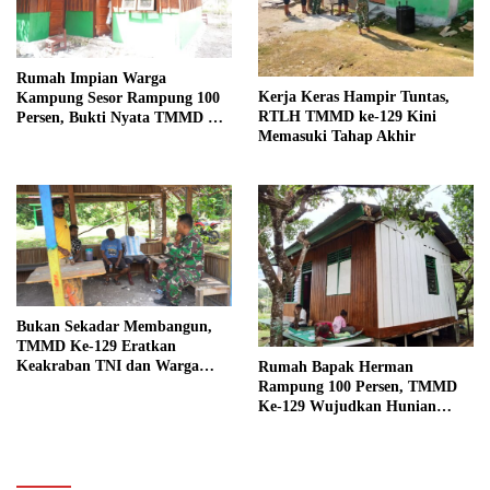
Rumah Impian Warga
Kerja Keras Hampir Tuntas,
Kampung Sesor Rampung 100
RTLH TMMD ke-129 Kini
Persen, Bukti Nyata TMMD Ke-
Memasuki Tahap Akhir
129 Kodim 1807/Sorsel
Bukan Sekadar Membangun,
TMMD Ke-129 Eratkan
Keakraban TNI dan Warga
Rumah Bapak Herman
Kampung Sesor
Rampung 100 Persen, TMMD
Ke-129 Wujudkan Hunian
Layak dan Nyaman bagi Warga
Kampung Sesor