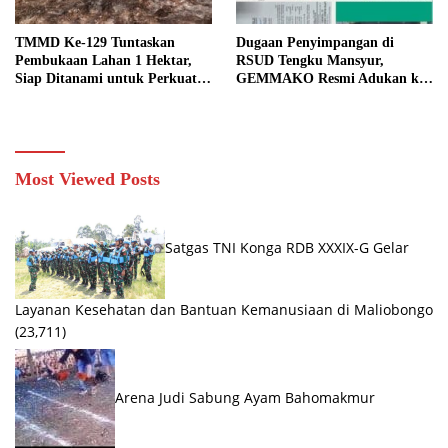
TMMD Ke-129 Tuntaskan
Dugaan Penyimpangan di
Pembukaan Lahan 1 Hektar,
RSUD Tengku Mansyur,
Siap Ditanami untuk Perkuat
GEMMAKO Resmi Adukan ke
Ketahanan Pangan Kampung
Kejaksaan
Sesor
Most Viewed Posts
Satgas TNI Konga RDB XXXIX-G Gelar
Layanan Kesehatan dan Bantuan Kemanusiaan di Maliobongo
(23,711)
Arena Judi Sabung Ayam Bahomakmur