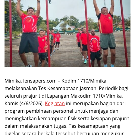
Mimika, lensapers.com – Kodim 1710/Mimika
melaksanakan Tes Kesamaptaan Jasmani Periodik bagi
seluruh prajurit di Lapangan Makodim 1710/Mimika,
Kamis (4/6/2026).
Kegiatan
ini merupakan bagian dari
program pembinaan personel untuk menjaga dan
meningkatkan kemampuan fisik serta kesiapan prajurit
dalam melaksanakan tugas. Tes kesamaptaan yang
digelar secara berkala tersebut bertujuan mengukur