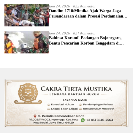
Juni 24, 2026
822 Komentar
Dandim 1710/Mimika Ajak Warga Jaga
Persaudaraan dalam Prosesi Perdamaian
Perang Suku di Kwamki Narama
Juni 24, 2026
821 Komentar
Babinsa Koramil Padangan Bojonegoro,
Bantu Pencarian Korban Tenggelam di
Sungai Bengawan Solo