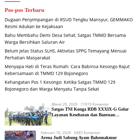
Pos-pos Terbaru
Dugaan Penyimpangan di RSUD Tengku Mansyur, GEMMAKO
Resmi Adukan ke Kejaksaan
Bahu Membahu Demi Desa Sehat, Satgas TMMD Bersama
Warga Bersihkan Saluran Air
Belum Jelas Status SLHS, Aktivitas SPPG Temayang Menuai
Perhatian Masyarakat
Menyapa Hati di Teras Rumah: Cara Babinsa Kesongo Rajut
Kebersamaan di TMMD 129 Bojonegoro
Kehangatan Pos 1 Kesongo: Ketika Satgas TMMD 129
Bojonegoro dan Warga Menyatu Tanpa Sekat
Maret 20, 2026
11019 Komentar
Satgas TNI Konga RDB XXXIX-G Gelar
Layanan Kesehatan dan Bantuan
Kemanusiaan di Maliobongo
Februari 16, 2026
6483 Komentar
Arena Judi Sabung Ayam Bahomakmur