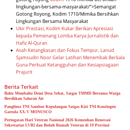
lingkungan-bersama-masyarakat/”>Semangat
Gotong Royong, Kodim 1710/Mimika Bersihkan
Lingkungan Bersama Masyarakat
Ukir Prestasi, Kodim Kukar Berikan Apresiasi
kepada Pemenang Lomba Karya Jurnalistik dan
Hafiz Al-Quran
Asah Ketangkasan dan Fokus Tempur, Lanud
Sjamsudin Noor Gelar Latihan Menembak Berkala
Guna Perkuat Ketangguhan dan Kesiapsiagaan
Prajurit
Berita Terkait
Bahu Membahu Demi Desa Sehat, Satgas TMMD Bersama Warga
Bersihkan Saluran Air
Panglima TNI Sambut Kepulangan Satgas Kizi TNI Kontingen
Garuda XX-V MONUSCO
Peringatan Hari Veteran Nasional 2026 Kemenhan Renovasi
Sekretariat LVRI dan Bedah Rumah Veteran di 19 Provinsi