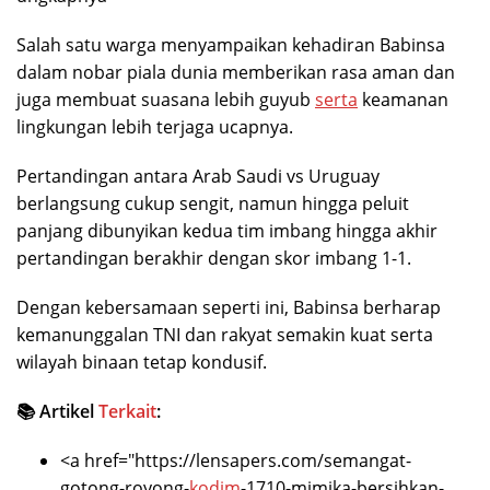
Salah satu warga menyampaikan kehadiran Babinsa
dalam nobar piala dunia memberikan rasa aman dan
juga membuat suasana lebih guyub
serta
keamanan
lingkungan lebih terjaga ucapnya.
Pertandingan antara Arab Saudi vs Uruguay
berlangsung cukup sengit, namun hingga peluit
panjang dibunyikan kedua tim imbang hingga akhir
pertandingan berakhir dengan skor imbang 1-1.
Dengan kebersamaan seperti ini, Babinsa berharap
kemanunggalan TNI dan rakyat semakin kuat serta
wilayah binaan tetap kondusif.
📚 Artikel
Terkait
:
<a href="https://lensapers.com/semangat-
gotong-royong-
kodim
-1710-mimika-bersihkan-