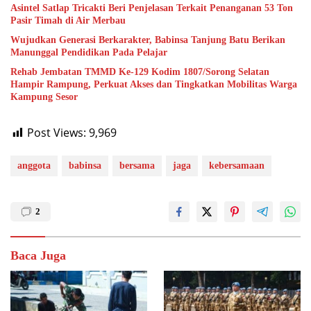
Asintel Satlap Tricakti Beri Penjelasan Terkait Penanganan 53 Ton
Pasir Timah di Air Merbau
Wujudkan Generasi Berkarakter, Babinsa Tanjung Batu Berikan
Manunggal Pendidikan Pada Pelajar
Rehab Jembatan TMMD Ke-129 Kodim 1807/Sorong Selatan
Hampir Rampung, Perkuat Akses dan Tingkatkan Mobilitas Warga
Kampung Sesor
Post Views:
9,969
anggota
babinsa
bersama
jaga
kebersamaan
2
Baca Juga