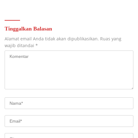
Akses dan Tingkatkan Mobilitas
Warga Kampung Sesor
Tinggalkan Balasan
Alamat email Anda tidak akan dipublikasikan.
Ruas yang
wajib ditandai
*