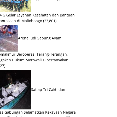
X-G Gelar Layanan Kesehatan dan Bantuan
anusiaan di Maliobongo
(23,861)
Arena Judi Sabung Ayam
makmur Beroperasi Terang-Terangan,
egakan Hukum Morowali Dipertanyakan
127)
Satlap Tri Cakti dan
as Gabungan Selamatkan Kekayaan Negara