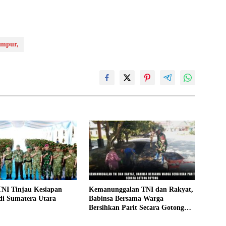
empur,
NI Tinjau Kesiapan
Kemanunggalan TNI dan Rakyat,
di Sumatera Utara
Babinsa Bersama Warga
Bersihkan Parit Secara Gotong
Royong