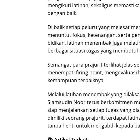
mengikuti latihan, sekaligus memastik
dengan baik.
Di balik setiap peluru yang melesat me
menuntut fokus, ketenangan, serta pen
bidikan, latihan menembak juga melat
berbagai situasi tugas yang membutuh
Semangat para prajurit terlihat jelas 
menempati firing point, mengevaluasi
kemampuan terbaiknya.
Melalui latihan menembak yang dilaksa
Sjamsudin Noor terus berkomitmen mem
siap menjalankan setiap tugas yang di
dimiliki seorang prajurit, terdapat lati
tanpa henti untuk mengabdi kepada ba
📚 Artikel Terkait: