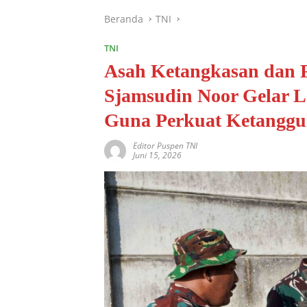
Beranda
TNI
TNI
Asah Ketangkasan dan 
Sjamsudin Noor Gelar 
Guna Perkuat Ketangguh
Editor Puspen TNI
Juni 15, 2026