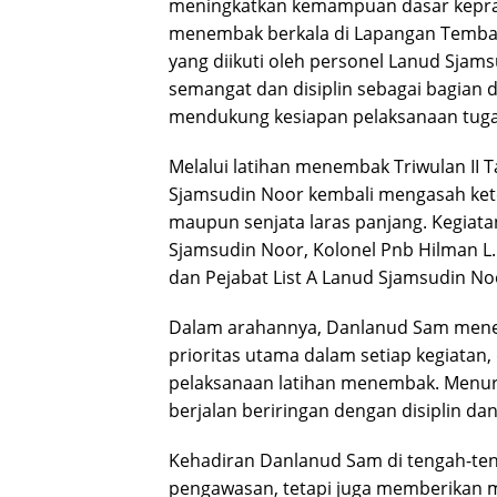
meningkatkan kemampuan dasar kepraj
menembak berkala di Lapangan Tembak
yang diikuti oleh personel Lanud Sja
semangat dan disiplin sebagai bagian
mendukung kesiapan pelaksanaan tuga
Melalui latihan menembak Triwulan II T
Sjamsudin Noor kembali mengasah ke
maupun senjata laras panjang. Kegiata
Sjamsudin Noor, Kolonel Pnb Hilman L.
dan Pejabat List A Lanud Sjamsudin No
Dalam arahannya, Danlanud Sam mene
prioritas utama dalam setiap kegiata
pelaksanaan latihan menembak. Menu
berjalan beriringan dengan disiplin d
Kehadiran Danlanud Sam di tengah-ten
pengawasan, tetapi juga memberikan mo