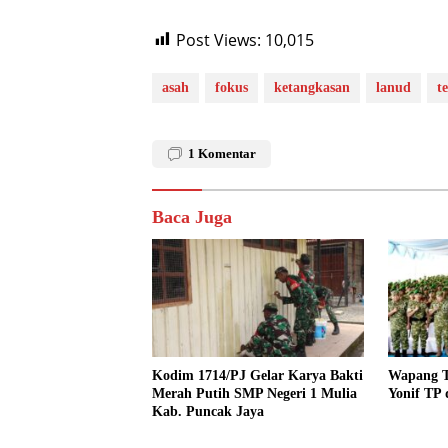
Post Views:
10,015
asah
fokus
ketangkasan
lanud
t
1
Komentar
Baca Juga
Kodim 1714/PJ Gelar Karya Bakti
Wapang T
Merah Putih SMP Negeri 1 Mulia
Yonif TP 
Kab. Puncak Jaya