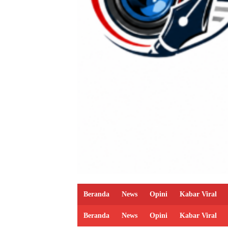
Beranda
News
Opini
Kabar Viral
Beranda
News
Opini
Kabar Viral