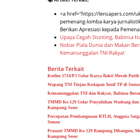
<a href="https://lensapers.com/uk
pemenang-lomba-karya-jurnalistik
Berikan Apresiasi kepada Pemenan
Upaya Cegah Stunting, Babinsa H
Nobar Piala Dunia dan Makan Ber
Kemanunggalan TNI-Rakyat
Berita Terkait
Kodim 1714/PJ Gelar Karya Bakti Merah Putih
Wapang TNI Tinjau Kesiapan Yonif TP di Suma
Kemanunggalan TNI dan Rakyat, Babinsa Bersa
TMMD Ke-129 Gelar Penyuluhan Wasbang dan H
Kampung Sesor
Percepatan Pembangunan RTLH, Anggota Satga
Semen
Prasasti TMMD Ke-129 Rampung Dibangun, Me
Kampung Sesor