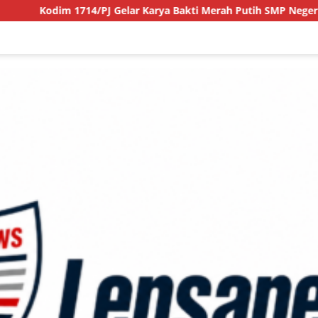
 Gelar Karya Bakti Merah Putih SMP Negeri 1 Mulia Kab. Puncak 