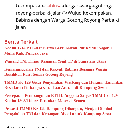
kekompakan-
babinsa
-dengan-warga-gotong-
royong-perbaiki-jalan/”>Wujud Kekompakan,
Babinsa dengan Warga Gotong Royong Perbaiki
Jalan
Berita Terkait
Kodim 1714/PJ Gelar Karya Bakti Merah Putih SMP Negeri 1
Mulia Kab. Puncak Jaya
Wapang TNI Tinjau Kesiapan Yonif TP di Sumatera Utara
Kemanunggalan TNI dan Rakyat, Babinsa Bersama Warga
Bersihkan Parit Secara Gotong Royong
TMMD Ke-129 Gelar Penyuluhan Wasbang dan Hukum, Tanamkan
Kesadaran Berbangsa serta Taat Aturan di Kampung Sesor
Percepatan Pembangunan RTLH, Anggota Satgas TMMD ke-129
Kodim 1505/Tidore Turunkan Material Semen
Prasasti TMMD Ke-129 Rampung Dibangun, Menjadi Simbol
Pengabdian TNI dan Kenangan Abadi untuk Kampung Sesor