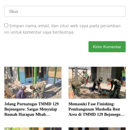
Simpan nama, email, dan situs web saya pada peramban
ini untuk komentar saya berikutnya.
Jelang Purnatugas TMMD 129
Memasuki Fase Finishing:
Bojonegoro: Satgas Menyulap
Pembangunan Musholla Rest
Rumah Harapan Mbah
Area di TMMD 129 Bojonegoro
Kasiman Menjadi Hunian
Tahap Pasang Keramik dan
Layak dan Nyaman
Pengecatan Teras