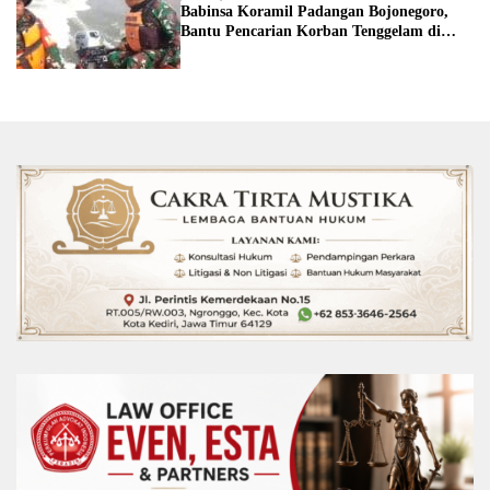
Babinsa Koramil Padangan Bojonegoro,
Bantu Pencarian Korban Tenggelam di
Sungai Bengawan Solo