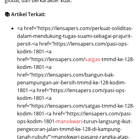
global, dan berkarakter kuat.
📚 Artikel Terkait:
<a href="https://lensapers.com/perkuat-soliditas-
dalam-mendukung-tugas-suami-sebagai-prajurit-
persit-<a href="https://lensapers.com/pasi-ops-
kodim-1801-<a
href="https://lensapers.com/
satgas
-tmmd-ke-128-
kodim-1801-<a
href="https://lensapers.com/bangun-bak-
penampungan-air-bersih-tmmd-ke-128-kodim-
1801-<a href="https://lensapers.com/pasi-ops-
kodim-1801-<a
href="https://lensapers.com/satgas-tmmd-ke-128-
kodim-1801-<a href="https://lensapers.com/pasi-
ops-kodim-1801-
manokwari
-turun-langsung-ikut-
pengecoran-jalan-tmmd-ke-128-di-kampung-
tanah-rubuh/”>manokwari-pasang-rangka-atap-