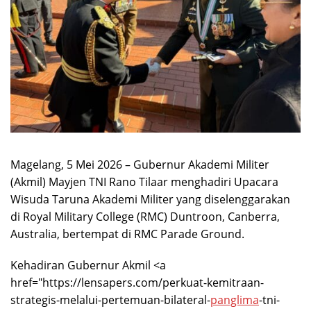
Magelang, 5 Mei 2026 – Gubernur Akademi Militer
(Akmil) Mayjen TNI Rano Tilaar menghadiri Upacara
Wisuda Taruna Akademi Militer yang diselenggarakan
di Royal Military College (RMC) Duntroon, Canberra,
Australia, bertempat di RMC Parade Ground.
Kehadiran Gubernur Akmil <a
href="https://lensapers.com/perkuat-kemitraan-
strategis-melalui-pertemuan-bilateral-
panglima
-tni-