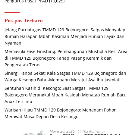
Pengurus Pusat PPAD
(10,625)
Pos-pos Terbaru
Jelang Purnatugas TMMD 129 Bojonegoro: Satgas Menyulap
Rumah Harapan Mbah Kasiman Menjadi Hunian Layak dan
Nyaman
Memasuki Fase Finishing: Pembangunan Musholla Rest Area
di TMMD 129 Bojonegoro Tahap Pasang Keramik dan
Pengecatan Teras
Sinergi Tanpa Sekat: Kala Satgas TMMD 129 Bojonegoro dan
Warga Kesongo Bahu-Membahu Merajut Asa Ibu Jasmiati
Sentuhan Kasih di Kesongo: Saat Satgas TMMD 129
Bojonegoro Merangkul Mbah Kasidah Menatap Rumah Baru
Anak Tercinta
Warisan Hijau TMMD 129 Bojonegoro: Menanam Pohon,
Merawat Masa Depan Desa Kesongo
Maret 20, 2026
11163 Komentar