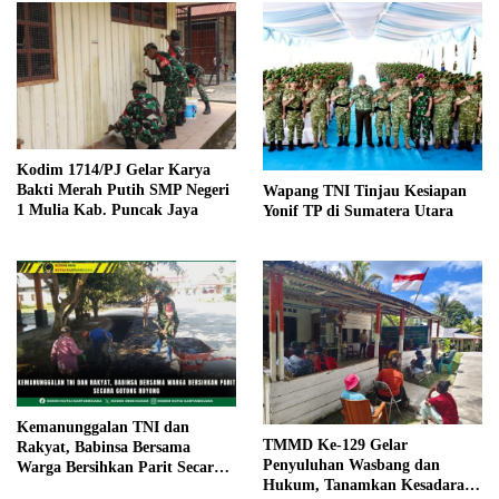
Kodim 1714/PJ Gelar Karya
Bakti Merah Putih SMP Negeri
Wapang TNI Tinjau Kesiapan
1 Mulia Kab. Puncak Jaya
Yonif TP di Sumatera Utara
Kemanunggalan TNI dan
TMMD Ke-129 Gelar
Rakyat, Babinsa Bersama
Penyuluhan Wasbang dan
Warga Bersihkan Parit Secara
Hukum, Tanamkan Kesadaran
Gotong Royong