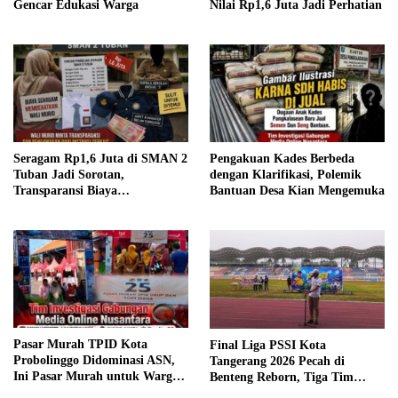
Gencar Edukasi Warga
Nilai Rp1,6 Juta Jadi Perhatian
Seragam Rp1,6 Juta di SMAN 2
Pengakuan Kades Berbeda
Tuban Jadi Sorotan,
dengan Klarifikasi, Polemik
Transparansi Biaya
Bantuan Desa Kian Mengemuka
Dipertanyakan
Pasar Murah TPID Kota
Final Liga PSSI Kota
Probolinggo Didominasi ASN,
Tangerang 2026 Pecah di
Ini Pasar Murah untuk Warga
Benteng Reborn, Tiga Tim
atau ASN?
Sabet Gelar Juara