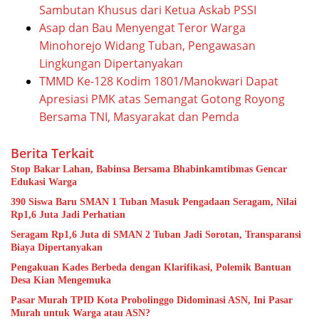
Sambutan Khusus dari Ketua Askab PSSI
Asap dan Bau Menyengat Teror Warga
Minohorejo Widang Tuban, Pengawasan
Lingkungan Dipertanyakan
TMMD Ke-128 Kodim 1801/Manokwari Dapat
Apresiasi PMK atas Semangat Gotong Royong
Bersama TNI, Masyarakat dan Pemda
Berita Terkait
Stop Bakar Lahan, Babinsa Bersama Bhabinkamtibmas Gencar
Edukasi Warga
390 Siswa Baru SMAN 1 Tuban Masuk Pengadaan Seragam, Nilai
Rp1,6 Juta Jadi Perhatian
Seragam Rp1,6 Juta di SMAN 2 Tuban Jadi Sorotan, Transparansi
Biaya Dipertanyakan
Pengakuan Kades Berbeda dengan Klarifikasi, Polemik Bantuan
Desa Kian Mengemuka
Pasar Murah TPID Kota Probolinggo Didominasi ASN, Ini Pasar
Murah untuk Warga atau ASN?