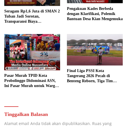
Pengakuan Kades Berbeda
Seragam Rp1,6 Juta di SMAN 2
dengan Klarifikasi, Polemik
Tuban Jadi Sorotan,
Bantuan Desa Kian Mengemuka
Transparansi Biaya
Dipertanyakan
Final Liga PSSI Kota
Pasar Murah TPID Kota
Tangerang 2026 Pecah di
Probolinggo Didominasi ASN,
Benteng Reborn, Tiga Tim
Ini Pasar Murah untuk Warga
Sabet Gelar Juara
atau ASN?
Tinggalkan Balasan
Alamat email Anda tidak akan dipublikasikan.
Ruas yang