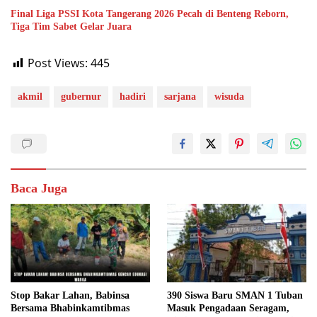
Final Liga PSSI Kota Tangerang 2026 Pecah di Benteng Reborn,
Tiga Tim Sabet Gelar Juara
Post Views:
445
akmil
gubernur
hadiri
sarjana
wisuda
Baca Juga
Stop Bakar Lahan, Babinsa
390 Siswa Baru SMAN 1 Tuban
Bersama Bhabinkamtibmas
Masuk Pengadaan Seragam,