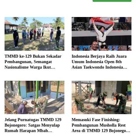
TMMD ke-129 Bukan Sekadar
Indonesia Berjaya Raih Juara
Pembangunan, Semangat
Umum Indonesia Open 8th
Nasionalisme Warga Ikut
Asian Taekwondo Indonesia
Dibangun
Open Championships 2026
Jelang Purnatugas TMMD 129
Memasuki Fase Finishing:
Bojonegoro: Satgas Menyulap
Pembangunan Musholla Rest
Rumah Harapan Mbah
Area di TMMD 129 Bojonegoro