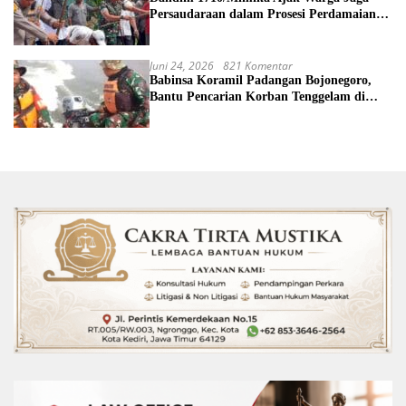
Persaudaraan dalam Prosesi Perdamaian
Perang Suku di Kwamki Narama
Juni 24, 2026
821 Komentar
Babinsa Koramil Padangan Bojonegoro,
Bantu Pencarian Korban Tenggelam di
Sungai Bengawan Solo