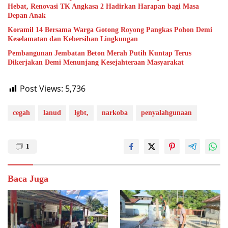
Hebat, Renovasi TK Angkasa 2 Hadirkan Harapan bagi Masa
Depan Anak
Koramil 14 Bersama Warga Gotong Royong Pangkas Pohon Demi
Keselamatan dan Kebersihan Lingkungan
Pembangunan Jembatan Beton Merah Putih Kuntap Terus
Dikerjakan Demi Menunjang Kesejahteraan Masyarakat
Post Views:
5,736
cegah
lanud
lgbt,
narkoba
penyalahgunaan
1
Baca Juga