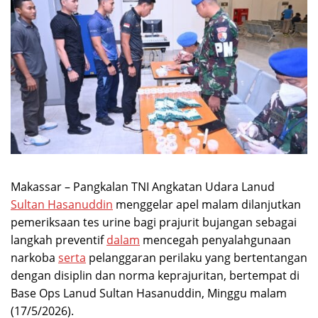
Makassar – Pangkalan TNI Angkatan Udara Lanud
Sultan Hasanuddin
menggelar apel malam dilanjutkan
pemeriksaan tes urine bagi prajurit bujangan sebagai
langkah preventif
dalam
mencegah penyalahgunaan
narkoba
serta
pelanggaran perilaku yang bertentangan
dengan disiplin dan norma keprajuritan, bertempat di
Base Ops Lanud Sultan Hasanuddin, Minggu malam
(17/5/2026).