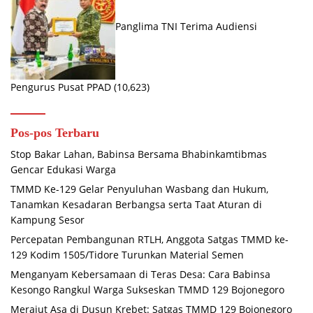
Panglima TNI Terima Audiensi
Pengurus Pusat PPAD
(10,623)
Pos-pos Terbaru
Stop Bakar Lahan, Babinsa Bersama Bhabinkamtibmas
Gencar Edukasi Warga
TMMD Ke-129 Gelar Penyuluhan Wasbang dan Hukum,
Tanamkan Kesadaran Berbangsa serta Taat Aturan di
Kampung Sesor
Percepatan Pembangunan RTLH, Anggota Satgas TMMD ke-
129 Kodim 1505/Tidore Turunkan Material Semen
Menganyam Kebersamaan di Teras Desa: Cara Babinsa
Kesongo Rangkul Warga Sukseskan TMMD 129 Bojonegoro
Merajut Asa di Dusun Krebet: Satgas TMMD 129 Bojonegoro