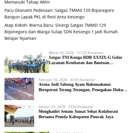
Memasuki Tahap Akhir
Pacu Ekonomi Pedesaan: Satgas TMMd 129 Bojonegoro
Bangun Lapak PKL di Rest Area Kesongo
Atap Kokoh, Warna Baru: Sinergi Satgas TMMD 129
Bojonegoro dan Warga Sulap SDN Kesongo 1 Jadi Rumah
Belajar Nyaman
Maret 20, 2026
11220 Komentar
Satgas TNI Konga RDB XXXIX-G Gelar
Layanan Kesehatan dan Bantuan
Kemanusiaan di Maliobongo
Februari 16, 2026
6556 Komentar
Arena Judi Sabung Ayam Bahomakmur
Beroperasi Terang-Terangan, Penegakan Hukum
Morowali Dipertanyakan
Januari 23, 2026
5554 Komentar
Menghadiri Senam Jumat Sehat Kolaborasi
Bersama Pemda Kabupaten Puncak Jaya