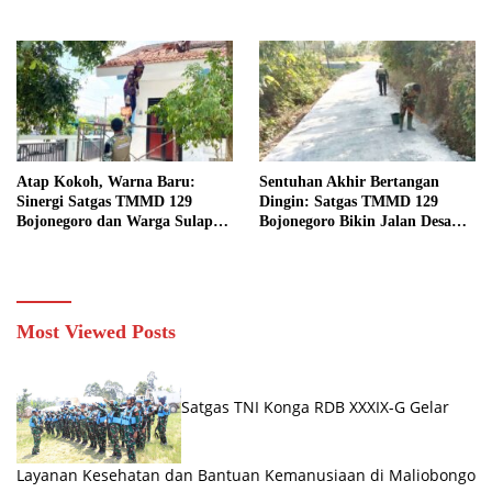
Kesongo
Atap Kokoh, Warna Baru:
Sentuhan Akhir Bertangan
Sinergi Satgas TMMD 129
Dingin: Satgas TMMD 129
Bojonegoro dan Warga Sulap
Bojonegoro Bikin Jalan Desa
SDN Kesongo 1 Jadi Rumah
Kesongo Rapi dan Aman
Belajar Nyaman
Most Viewed Posts
Satgas TNI Konga RDB XXXIX-G Gelar
Layanan Kesehatan dan Bantuan Kemanusiaan di Maliobongo