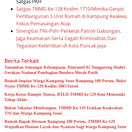
Satgas PKH
Satgas TMMD Ke-128 Kodim 1710/Mimika Genjot
Pembangunan 5 Unit Rumah di Kampung Keakwa,
Fokus Pemasangan Atap
Sinergitas TNI–Polri Perketat Patroli Gabungan,
Jaga Keamanan Serta Cegah Kriminalitas Dan
Tegaskan Ketertiban di Kota Puncak Jaya
Berita Terkait
Tanamkan Semangat Kebangsaan, Danramil 01 Tenggarong Hadiri
Gerakan Nasional Pembagian Bendera Merah Putih
Rumah Impian Warga Kampung Sesor Rampung 100 Persen, Bukti
Nyata TMMD Ke-129 Kodim 1807/Sorsel
Kerja Keras Hampir Tuntas, RTLH TMMD ke-129 Kini Memasuki
Tahap Akhir
Bukan Sekadar Membangun, TMMD Ke-129 Eratkan Keakraban
TNI dan Warga Kampung Sesor
Rumah Bapak Herman Rampung 100 Persen, TMMD Ke-129
Wujudkan Hunian Layak dan Nyaman bagi Warga Kampung Sesor