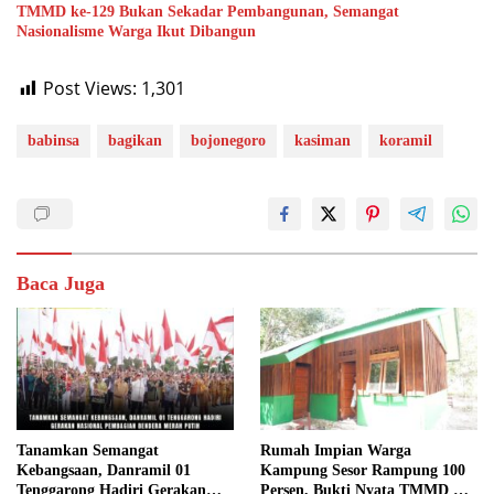
TMMD ke-129 Bukan Sekadar Pembangunan, Semangat
Nasionalisme Warga Ikut Dibangun
Post Views:
1,301
babinsa
bagikan
bojonegoro
kasiman
koramil
Baca Juga
Tanamkan Semangat
Rumah Impian Warga
Kebangsaan, Danramil 01
Kampung Sesor Rampung 100
Tenggarong Hadiri Gerakan
Persen, Bukti Nyata TMMD Ke-