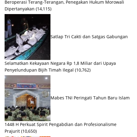
Beroperasi Terang-Terangan, Penegakan Hukum Morowali
Dipertanyakan
(14,115)
Satlap Tri Cakti dan Satgas Gabungan
Selamatkan Kekayaan Negara Rp 1,8 Miliar dari Upaya
Penyelundupan Bijih Timah Ilegal
(10,762)
Mabes TNI Peringati Tahun Baru Islam
1448 H Perkuat Spirit Pengabdian dan Profesionalisme
Prajurit
(10,650)