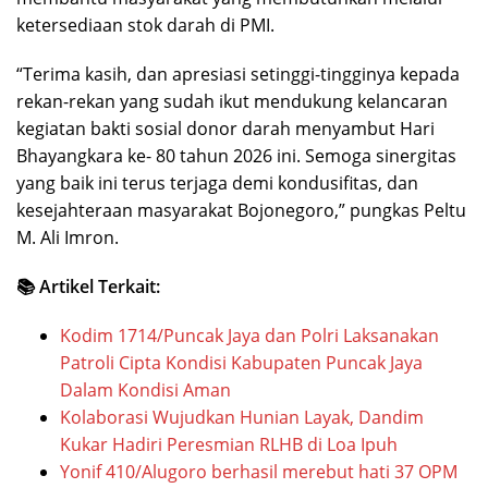
ketersediaan stok darah di PMI.
“Terima kasih, dan apresiasi setinggi-tingginya kepada
rekan-rekan yang sudah ikut mendukung kelancaran
kegiatan bakti sosial donor darah menyambut Hari
Bhayangkara ke- 80 tahun 2026 ini. Semoga sinergitas
yang baik ini terus terjaga demi kondusifitas, dan
kesejahteraan masyarakat Bojonegoro,” pungkas Peltu
M. Ali Imron.
📚 Artikel Terkait:
Kodim 1714/Puncak Jaya dan Polri Laksanakan
Patroli Cipta Kondisi Kabupaten Puncak Jaya
Dalam Kondisi Aman
Kolaborasi Wujudkan Hunian Layak, Dandim
Kukar Hadiri Peresmian RLHB di Loa Ipuh
Yonif 410/Alugoro berhasil merebut hati 37 OPM