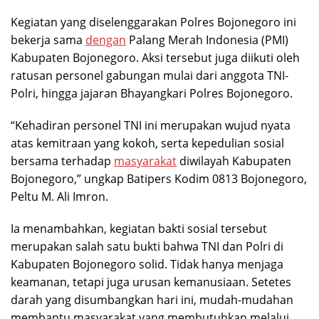
Kegiatan yang diselenggarakan Polres Bojonegoro ini
bekerja sama
dengan
Palang Merah Indonesia (PMI)
Kabupaten Bojonegoro. Aksi tersebut juga diikuti oleh
ratusan personel gabungan mulai dari anggota TNI-
Polri, hingga jajaran Bhayangkari Polres Bojonegoro.
“Kehadiran personel TNI ini merupakan wujud nyata
atas kemitraan yang kokoh, serta kepedulian sosial
bersama terhadap
masyarakat
diwilayah Kabupaten
Bojonegoro,” ungkap Batipers Kodim 0813 Bojonegoro,
Peltu M. Ali Imron.
Ia menambahkan, kegiatan bakti sosial tersebut
merupakan salah satu bukti bahwa TNI dan Polri di
Kabupaten Bojonegoro solid. Tidak hanya menjaga
keamanan, tetapi juga urusan kemanusiaan. Setetes
darah yang disumbangkan hari ini, mudah-mudahan
membantu masyarakat yang membutuhkan melalui