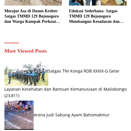
Merajut Asa di Dusun Krebet:
Edukasi Sederhana: Satgas
Satgas TMMD 129 Bojonegoro
TMMD 129 Bojonegoro
dan Warga Kompak Perkuat
Membangun Kesadaran dan
Drainase
Karakter Peduli Lingkungan di
Kesongo
Most Viewed Posts
Satgas TNI Konga RDB XXXIX-G Gelar
Layanan Kesehatan dan Bantuan Kemanusiaan di Maliobongo
(23,811)
Arena Judi Sabung Ayam Bahomakmur