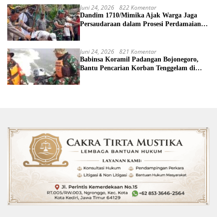
Juni 24, 2026
822 Komentar
Dandim 1710/Mimika Ajak Warga Jaga
Persaudaraan dalam Prosesi Perdamaian
Perang Suku di Kwamki Narama
Juni 24, 2026
821 Komentar
Babinsa Koramil Padangan Bojonegoro,
Bantu Pencarian Korban Tenggelam di
Sungai Bengawan Solo