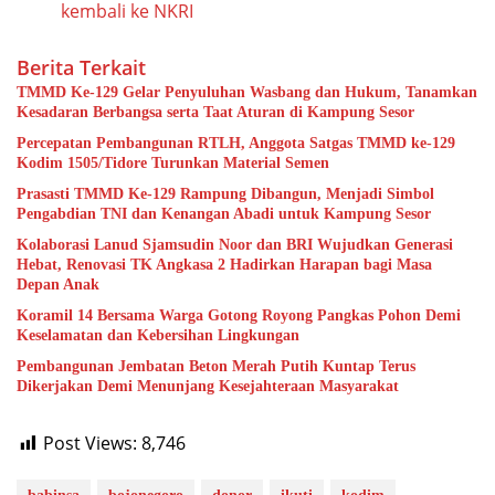
kembali ke NKRI
Berita Terkait
TMMD Ke-129 Gelar Penyuluhan Wasbang dan Hukum, Tanamkan
Kesadaran Berbangsa serta Taat Aturan di Kampung Sesor
Percepatan Pembangunan RTLH, Anggota Satgas TMMD ke-129
Kodim 1505/Tidore Turunkan Material Semen
Prasasti TMMD Ke-129 Rampung Dibangun, Menjadi Simbol
Pengabdian TNI dan Kenangan Abadi untuk Kampung Sesor
Kolaborasi Lanud Sjamsudin Noor dan BRI Wujudkan Generasi
Hebat, Renovasi TK Angkasa 2 Hadirkan Harapan bagi Masa
Depan Anak
Koramil 14 Bersama Warga Gotong Royong Pangkas Pohon Demi
Keselamatan dan Kebersihan Lingkungan
Pembangunan Jembatan Beton Merah Putih Kuntap Terus
Dikerjakan Demi Menunjang Kesejahteraan Masyarakat
Post Views:
8,746