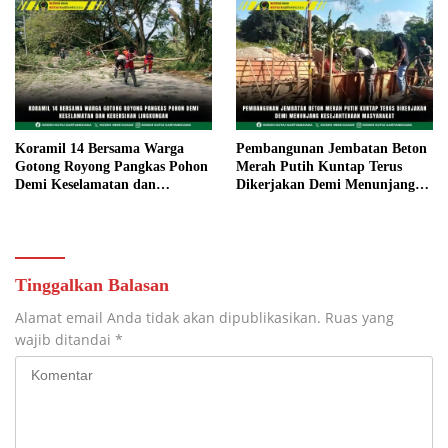
Koramil 14 Bersama Warga
Pembangunan Jembatan Beton
Gotong Royong Pangkas Pohon
Merah Putih Kuntap Terus
Demi Keselamatan dan
Dikerjakan Demi Menunjang
Kebersihan Lingkungan
Kesejahteraan Masyarakat
Tinggalkan Balasan
Alamat email Anda tidak akan dipublikasikan.
Ruas yang
wajib ditandai
*