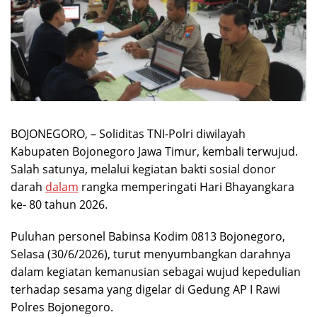
BOJONEGORO, – Soliditas TNI-Polri diwilayah
Kabupaten Bojonegoro Jawa Timur, kembali terwujud.
Salah satunya, melalui kegiatan bakti sosial donor
darah
dalam
rangka memperingati Hari Bhayangkara
ke- 80 tahun 2026.
Puluhan personel Babinsa Kodim 0813 Bojonegoro,
Selasa (30/6/2026), turut menyumbangkan darahnya
dalam kegiatan kemanusian sebagai wujud kepedulian
terhadap sesama yang digelar di Gedung AP I Rawi
Polres Bojonegoro.