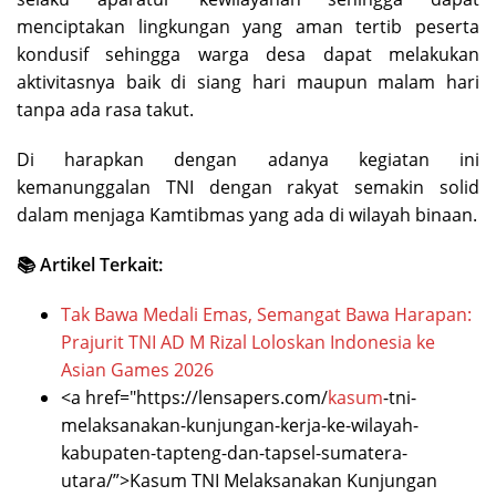
menciptakan lingkungan yang aman tertib peserta
kondusif sehingga warga desa dapat melakukan
aktivitasnya baik di siang hari maupun malam hari
tanpa ada rasa takut.
Di harapkan dengan adanya kegiatan ini
kemanunggalan TNI dengan rakyat semakin solid
dalam menjaga Kamtibmas yang ada di wilayah binaan.
📚 Artikel Terkait:
Tak Bawa Medali Emas, Semangat Bawa Harapan:
Prajurit TNI AD M Rizal Loloskan Indonesia ke
Asian Games 2026
<a href="https://lensapers.com/
kasum
-tni-
melaksanakan-kunjungan-kerja-ke-wilayah-
kabupaten-tapteng-dan-tapsel-sumatera-
utara/”>Kasum TNI Melaksanakan Kunjungan