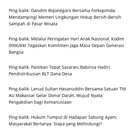
Ping-balik:
Dandim Bojonegoro Bersama Forkopimda
Mendampingi Menteri Lingkungan Hidup Bersih-Bersih
Sampah di Pasar Wisata
Ping-balik:
Melalui Peringatan Hari Anak Nasional, Kodim
0906/Kkr Tegaskan Komitmen Jaga Masa Depan Generasi
Bangsa
Ping-balik:
Pastikan Tepat Sasaran, Babinsa Hadiri
Pendistribusian BLT Dana Desa
Ping-balik:
Lanud Sultan Hasanuddin Bersama Satuan TNI
AU Makassar Gelar Donor Darah, Wujud Nyata
Pengabdian bagi Kemanusiaan
Ping-balik:
Hukum Tumpul di Hadapan Sabung Ayam,
Masyarakat Bertanya: Siapa yang Melindungi?