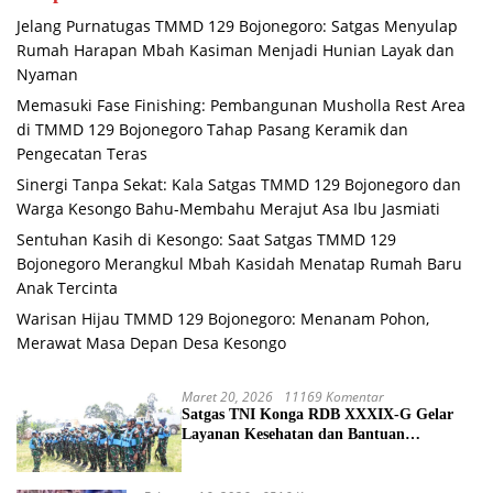
Jelang Purnatugas TMMD 129 Bojonegoro: Satgas Menyulap
Rumah Harapan Mbah Kasiman Menjadi Hunian Layak dan
Nyaman
Memasuki Fase Finishing: Pembangunan Musholla Rest Area
di TMMD 129 Bojonegoro Tahap Pasang Keramik dan
Pengecatan Teras
Sinergi Tanpa Sekat: Kala Satgas TMMD 129 Bojonegoro dan
Warga Kesongo Bahu-Membahu Merajut Asa Ibu Jasmiati
Sentuhan Kasih di Kesongo: Saat Satgas TMMD 129
Bojonegoro Merangkul Mbah Kasidah Menatap Rumah Baru
Anak Tercinta
Warisan Hijau TMMD 129 Bojonegoro: Menanam Pohon,
Merawat Masa Depan Desa Kesongo
Maret 20, 2026
11169 Komentar
Satgas TNI Konga RDB XXXIX-G Gelar
Layanan Kesehatan dan Bantuan
Kemanusiaan di Maliobongo