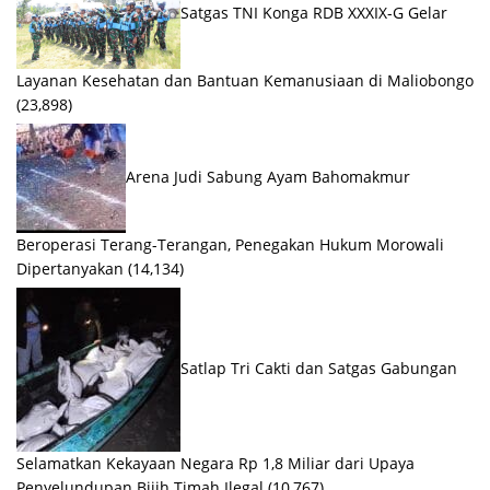
Satgas TNI Konga RDB XXXIX-G Gelar
Layanan Kesehatan dan Bantuan Kemanusiaan di Maliobongo
(23,898)
Arena Judi Sabung Ayam Bahomakmur
Beroperasi Terang-Terangan, Penegakan Hukum Morowali
Dipertanyakan
(14,134)
Satlap Tri Cakti dan Satgas Gabungan
Selamatkan Kekayaan Negara Rp 1,8 Miliar dari Upaya
Penyelundupan Bijih Timah Ilegal
(10,767)