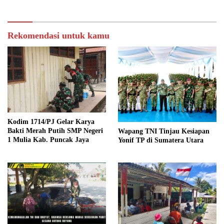
Kampung Sesor
Rekomendasi untuk kamu
Kodim 1714/PJ Gelar Karya
Bakti Merah Putih SMP Negeri
Wapang TNI Tinjau Kesiapan
1 Mulia Kab. Puncak Jaya
Yonif TP di Sumatera Utara