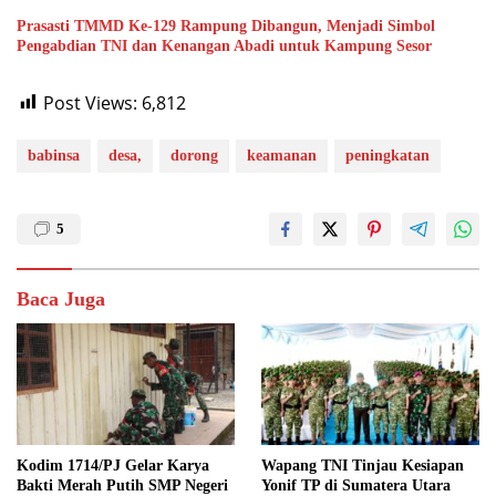
Prasasti TMMD Ke-129 Rampung Dibangun, Menjadi Simbol
Pengabdian TNI dan Kenangan Abadi untuk Kampung Sesor
Post Views:
6,812
babinsa
desa,
dorong
keamanan
peningkatan
5
Baca Juga
Kodim 1714/PJ Gelar Karya
Wapang TNI Tinjau Kesiapan
Bakti Merah Putih SMP Negeri
Yonif TP di Sumatera Utara