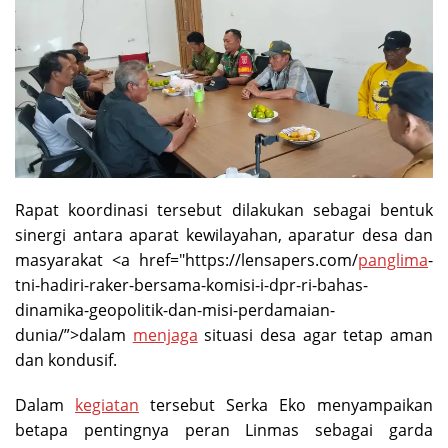
Rapat koordinasi tersebut dilakukan sebagai bentuk
sinergi antara aparat kewilayahan, aparatur desa dan
masyarakat <a href="https://lensapers.com/
panglima
-
tni-hadiri-raker-bersama-komisi-i-dpr-ri-bahas-
dinamika-geopolitik-dan-misi-perdamaian-
dunia/”>dalam
menjaga
situasi desa agar tetap aman
dan kondusif.
Dalam
kegiatan
tersebut Serka Eko menyampaikan
betapa pentingnya peran Linmas sebagai garda