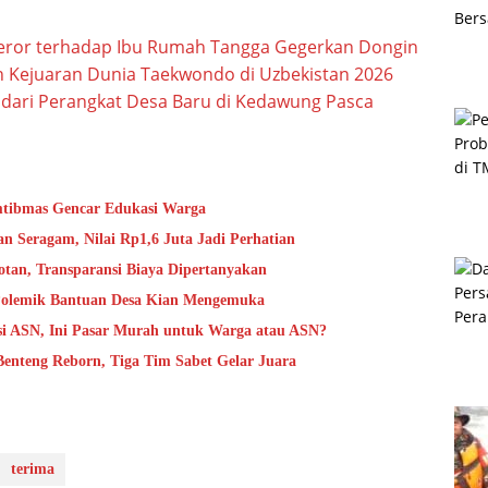
Teror terhadap Ibu Rumah Tangga Gegerkan Dongin
n Kejuaran Dunia Taekwondo di Uzbekistan 2026
 dari Perangkat Desa Baru di Kedawung Pasca
mtibmas Gencar Edukasi Warga
 Seragam, Nilai Rp1,6 Juta Jadi Perhatian
tan, Transparansi Biaya Dipertanyakan
 Polemik Bantuan Desa Kian Mengemuka
i ASN, Ini Pasar Murah untuk Warga atau ASN?
Benteng Reborn, Tiga Tim Sabet Gelar Juara
terima