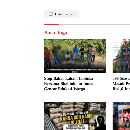
1
Komentar
Baca Juga
Stop Bakar Lahan, Babinsa
390 Sisw
Bersama Bhabinkamtibmas
Masuk Pe
Gencar Edukasi Warga
Rp1,6 Jut