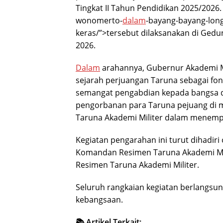
Tingkat II Tahun Pendidikan 2025/2026.
wonomerto-
dalam
-bayang-bayang-long
keras/”>tersebut dilaksanakan di Gedung
2026.
Dalam
arahannya, Gubernur Akademi 
sejarah perjuangan Taruna sebagai fon
semangat pengabdian kepada bangsa dan
pengorbanan para Taruna pejuang di m
Taruna Akademi Militer dalam menemp
Kegiatan pengarahan ini turut dihadiri 
Komandan Resimen Taruna Akademi Mil
Resimen Taruna Akademi Militer.
Seluruh rangkaian kegiatan berlangsu
kebangsaan.
📚 Artikel Terkait: