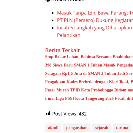
Masuk Tanpa Izin, Bawa Parang: 
PT PLN (Persero) Dukung Kegiata
Inilah 5 Langkah yang Diharapkan
Pelantikan
Berita Terkait
Stop Bakar Lahan, Babinsa Bersama Bhabinka
390 Siswa Baru SMAN 1 Tuban Masuk Pengadaan
Seragam Rp1,6 Juta di SMAN 2 Tuban Jadi Soro
Pengakuan Kades Berbeda dengan Klarifikasi,
Pasar Murah TPID Kota Probolinggo Didominas
Final Liga PSSI Kota Tangerang 2026 Pecah di 
Post Views:
482
akmil
pengarahan
sejarah
taruna