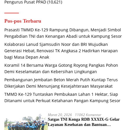
Pengurus Pusat PPAD
(10,621)
Pos-pos Terbaru
Prasasti TMMD Ke-129 Rampung Dibangun, Menjadi Simbol
Pengabdian TNI dan Kenangan Abadi untuk Kampung Sesor
Kolaborasi Lanud Sjamsudin Noor dan BRI Wujudkan
Generasi Hebat, Renovasi TK Angkasa 2 Hadirkan Harapan
bagi Masa Depan Anak
Koramil 14 Bersama Warga Gotong Royong Pangkas Pohon
Demi Keselamatan dan Kebersihan Lingkungan
Pembangunan Jembatan Beton Merah Putih Kuntap Terus
Dikerjakan Demi Menunjang Kesejahteraan Masyarakat
TMMD Ke-129 Tuntaskan Pembukaan Lahan 1 Hektar, Siap
Ditanami untuk Perkuat Ketahanan Pangan Kampung Sesor
Maret 20, 2026
11062 Komentar
Satgas TNI Konga RDB XXXIX-G Gelar
Layanan Kesehatan dan Bantuan
Kemanusiaan di Maliobongo