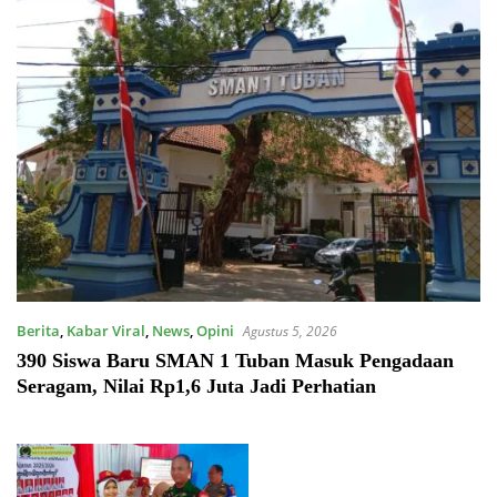
Berita
,
Kabar Viral
,
News
,
Opini
Agustus 5, 2026
390 Siswa Baru SMAN 1 Tuban Masuk Pengadaan
Seragam, Nilai Rp1,6 Juta Jadi Perhatian