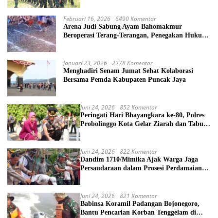
Februari 16, 2026
6490 Komentar
Arena Judi Sabung Ayam Bahomakmur
Beroperasi Terang-Terangan, Penegakan Hukum
Morowali Dipertanyakan
Januari 23, 2026
2278 Komentar
Menghadiri Senam Jumat Sehat Kolaborasi
Bersama Pemda Kabupaten Puncak Jaya
Juni 24, 2026
852 Komentar
Peringati Hari Bhayangkara ke-80, Polres
Probolinggo Kota Gelar Ziarah dan Tabur
Bunga di TMP
Juni 24, 2026
822 Komentar
Dandim 1710/Mimika Ajak Warga Jaga
Persaudaraan dalam Prosesi Perdamaian
Perang Suku di Kwamki Narama
Juni 24, 2026
821 Komentar
Babinsa Koramil Padangan Bojonegoro,
Bantu Pencarian Korban Tenggelam di