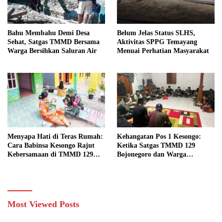
Bahu Membahu Demi Desa
Belum Jelas Status SLHS,
Sehat, Satgas TMMD Bersama
Aktivitas SPPG Temayang
Warga Bersihkan Saluran Air
Menuai Perhatian Masyarakat
Menyapa Hati di Teras Rumah:
Kehangatan Pos 1 Kesongo:
Cara Babinsa Kesongo Rajut
Ketika Satgas TMMD 129
Kebersamaan di TMMD 129
Bojonegoro dan Warga
Bojonegoro
Menyatu Tanpa Sekat
Most Viewed Posts