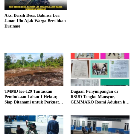
Aksi Bersih Desa, Babinsa Loa
Janan Ulu Ajak Warga Bersihkan
Drainase
TMMD Ke-129 Tuntaskan
Dugaan Penyimpangan di
Pembukaan Lahan 1 Hektar,
RSUD Tengku Mansyur,
Siap Ditanami untuk Perkuat
GEMMAKO Resmi Adukan ke
Ketahanan Pangan Kampung
Kejaksaan
Sesor