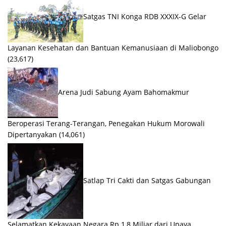
Satgas TNI Konga RDB XXXIX-G Gelar
Layanan Kesehatan dan Bantuan Kemanusiaan di Maliobongo
(23,617)
Arena Judi Sabung Ayam Bahomakmur
Beroperasi Terang-Terangan, Penegakan Hukum Morowali
Dipertanyakan
(14,061)
Satlap Tri Cakti dan Satgas Gabungan
Selamatkan Kekayaan Negara Rp 1,8 Miliar dari Upaya