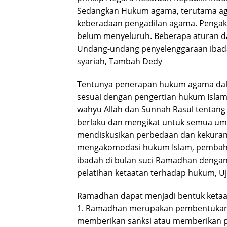
Sedangkan Hukum agama, terutama agam
keberadaan pengadilan agama. Pengak
belum menyeluruh. Beberapa aturan da
Undang-undang penyelenggaraan ibadah
syariah, Tambah Dedy
Tentunya penerapan hukum agama dal
sesuai dengan pengertian hukum Islam
wahyu Allah dan Sunnah Rasul tentang 
berlaku dan mengikat untuk semua um
mendiskusikan perbedaan dan kekuran
mengakomodasi hukum Islam, pembaha
ibadah di bulan suci Ramadhan dengan 
pelatihan ketaatan terhadap hukum, Uj
Ramadhan dapat menjadi bentuk ketaat
1. Ramadhan merupakan pembentukan si
memberikan sanksi atau memberikan p