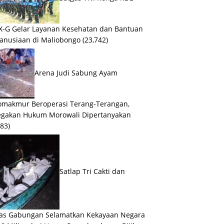
X-G Gelar Layanan Kesehatan dan Bantuan
anusiaan di Maliobongo
(23,742)
Arena Judi Sabung Ayam
makmur Beroperasi Terang-Terangan,
egakan Hukum Morowali Dipertanyakan
083)
Satlap Tri Cakti dan
as Gabungan Selamatkan Kekayaan Negara