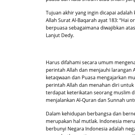
Tujuan akhir yang ingin dicapai adal
Allah Surat Al-Baqarah ayat 183: “Hai 
berpuasa sebagaimana diwajibkan ata
Lanjut Dedy.
Harus difahami secara umum mengenai
perintah Allah dan menjauhi larangan 
ketaqwaan dan Puasa mengajarkan mus
perintah Allah dan menahan diri untuk
terdapat keterikatan seorang muslim
menjalankan Al-Quran dan Sunnah untuk
Dalam kehidupan berbangsa dan berne
merupakan hal mutlak. Indonesia meru
berbunyi Negara Indonesia adalah nega