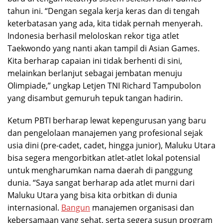
tahun ini. “Dengan segala kerja keras dan di tengah
keterbatasan yang ada, kita tidak pernah menyerah.
Indonesia berhasil meloloskan rekor tiga atlet
Taekwondo yang nanti akan tampil di Asian Games.
Kita berharap capaian ini tidak berhenti di sini,
melainkan berlanjut sebagai jembatan menuju
Olimpiade,” ungkap Letjen TNI Richard Tampubolon
yang disambut gemuruh tepuk tangan hadirin.
Ketum PBTI berharap lewat kepengurusan yang baru
dan pengelolaan manajemen yang profesional sejak
usia dini (pre-cadet, cadet, hingga junior), Maluku Utara
bisa segera mengorbitkan atlet-atlet lokal potensial
untuk mengharumkan nama daerah di panggung
dunia. “Saya sangat berharap ada atlet murni dari
Maluku Utara yang bisa kita orbitkan di dunia
internasional.
Bangun
manajemen organisasi dan
kebersamaan yang sehat, serta segera susun program