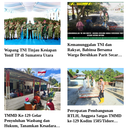
Kemanunggalan TNI dan
Rakyat, Babinsa Bersama
Wapang TNI Tinjau Kesiapan
Warga Bersihkan Parit Secara
Yonif TP di Sumatera Utara
Gotong Royong
Percepatan Pembangunan
TMMD Ke-129 Gelar
RTLH, Anggota Satgas TMMD
Penyuluhan Wasbang dan
ke-129 Kodim 1505/Tidore
Hukum, Tanamkan Kesadaran
Turunkan Material Semen