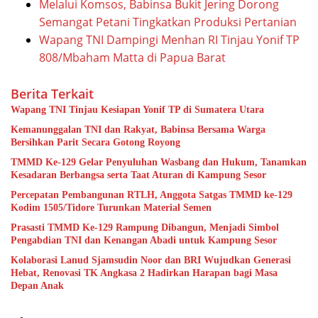
Melalui Komsos, Babinsa Bukit Jering Dorong
Semangat Petani Tingkatkan Produksi Pertanian
Wapang TNI Dampingi Menhan RI Tinjau Yonif TP
808/Mbaham Matta di Papua Barat
Berita Terkait
Wapang TNI Tinjau Kesiapan Yonif TP di Sumatera Utara
Kemanunggalan TNI dan Rakyat, Babinsa Bersama Warga
Bersihkan Parit Secara Gotong Royong
TMMD Ke-129 Gelar Penyuluhan Wasbang dan Hukum, Tanamkan
Kesadaran Berbangsa serta Taat Aturan di Kampung Sesor
Percepatan Pembangunan RTLH, Anggota Satgas TMMD ke-129
Kodim 1505/Tidore Turunkan Material Semen
Prasasti TMMD Ke-129 Rampung Dibangun, Menjadi Simbol
Pengabdian TNI dan Kenangan Abadi untuk Kampung Sesor
Kolaborasi Lanud Sjamsudin Noor dan BRI Wujudkan Generasi
Hebat, Renovasi TK Angkasa 2 Hadirkan Harapan bagi Masa
Depan Anak