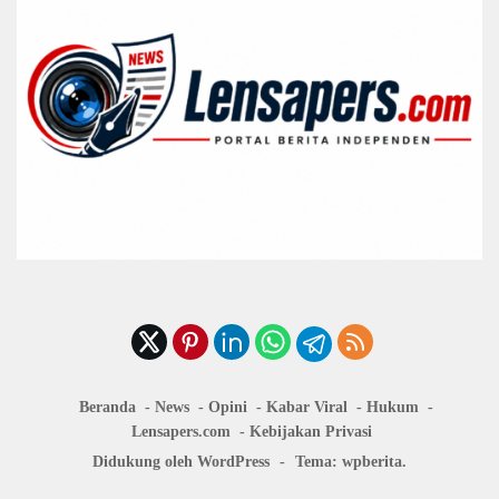
Beranda
News
Opini
Kabar Viral
Hukum
Lensapers.com
Kebijakan Privasi
Didukung oleh WordPress
-
Tema: wpberita.