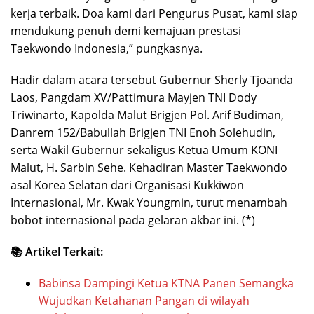
kerja terbaik. Doa kami dari Pengurus Pusat, kami siap
mendukung penuh demi kemajuan prestasi
Taekwondo Indonesia,” pungkasnya.
Hadir dalam acara tersebut Gubernur Sherly Tjoanda
Laos, Pangdam XV/Pattimura Mayjen TNI Dody
Triwinarto, Kapolda Malut Brigjen Pol. Arif Budiman,
Danrem 152/Babullah Brigjen TNI Enoh Solehudin,
serta Wakil Gubernur sekaligus Ketua Umum KONI
Malut, H. Sarbin Sehe. Kehadiran Master Taekwondo
asal Korea Selatan dari Organisasi Kukkiwon
Internasional, Mr. Kwak Youngmin, turut menambah
bobot internasional pada gelaran akbar ini. (*)
📚 Artikel Terkait:
Babinsa Dampingi Ketua KTNA Panen Semangka
Wujudkan Ketahanan Pangan di wilayah