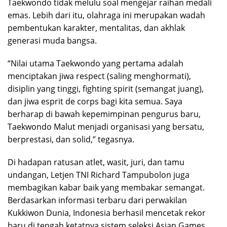
Taekwondo tidak melulu soal mengejar raihan medali
emas. Lebih dari itu, olahraga ini merupakan wadah
pembentukan karakter, mentalitas, dan akhlak
generasi muda bangsa.
“Nilai utama Taekwondo yang pertama adalah
menciptakan jiwa respect (saling menghormati),
disiplin yang tinggi, fighting spirit (semangat juang),
dan jiwa esprit de corps bagi kita semua. Saya
berharap di bawah kepemimpinan pengurus baru,
Taekwondo Malut menjadi organisasi yang bersatu,
berprestasi, dan solid,” tegasnya.
Di hadapan ratusan atlet, wasit, juri, dan tamu
undangan, Letjen TNI Richard Tampubolon juga
membagikan kabar baik yang membakar semangat.
Berdasarkan informasi terbaru dari perwakilan
Kukkiwon Dunia, Indonesia berhasil mencetak rekor
baru di tengah ketatnya sistem seleksi Asian Games