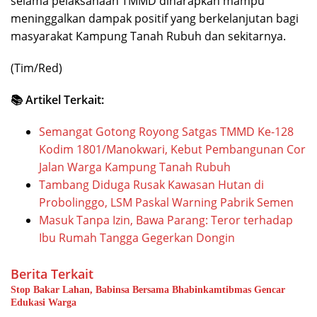
selama pelaksanaan TMMD diharapkan mampu
meninggalkan dampak positif yang berkelanjutan bagi
masyarakat Kampung Tanah Rubuh dan sekitarnya.
(Tim/Red)
📚 Artikel Terkait:
Semangat Gotong Royong Satgas TMMD Ke-128
Kodim 1801/Manokwari, Kebut Pembangunan Cor
Jalan Warga Kampung Tanah Rubuh
Tambang Diduga Rusak Kawasan Hutan di
Probolinggo, LSM Paskal Warning Pabrik Semen
Masuk Tanpa Izin, Bawa Parang: Teror terhadap
Ibu Rumah Tangga Gegerkan Dongin
Berita Terkait
Stop Bakar Lahan, Babinsa Bersama Bhabinkamtibmas Gencar
Edukasi Warga