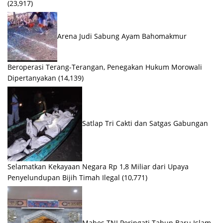
(23,917)
Arena Judi Sabung Ayam Bahomakmur
Beroperasi Terang-Terangan, Penegakan Hukum Morowali
Dipertanyakan
(14,139)
Satlap Tri Cakti dan Satgas Gabungan
Selamatkan Kekayaan Negara Rp 1,8 Miliar dari Upaya
Penyelundupan Bijih Timah Ilegal
(10,771)
Mabes TNI Peringati Tahun Baru Islam