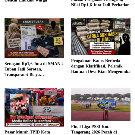
Gencar Edukasi Warga
Nilai Rp1,6 Juta Jadi Perhatian
Pengakuan Kades Berbeda
Seragam Rp1,6 Juta di SMAN 2
dengan Klarifikasi, Polemik
Tuban Jadi Sorotan,
Bantuan Desa Kian Mengemuka
Transparansi Biaya
Dipertanyakan
Final Liga PSSI Kota
Pasar Murah TPID Kota
Tangerang 2026 Pecah di