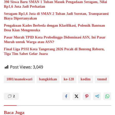
390 Siswa Baru SMAN 1 Tuban Masuk Pengadaan Seragam, Nilai
Rp1,6 Juta Jadi Perhatian
Seragam Rp1,6 Juta di SMAN 2 Tuban Jadi Sorotan, Transparansi
Biaya Dipertanyakan
Pengakuan Kades Berbeda dengan Klarifikasi, Polemik Bantuan
Desa Kian Mengemuka
Pasar Murah TPID Kota Probolinggo Didominasi ASN, Ini Pasar
Murah untuk Warga atau ASN?
Final Liga PSSI Kota Tangerang 2026 Pecah di Benteng Reborn,
Tiga Tim Sabet Gelar Juara
Post Views:
3,049
1801/manokwari
bangkitkan
ke-128
kodim
tmmd
2
Baca Juga