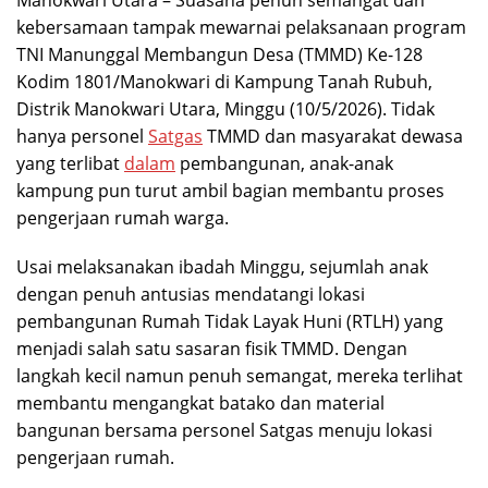
Manokwari Utara – Suasana penuh semangat dan
kebersamaan tampak mewarnai pelaksanaan program
TNI Manunggal Membangun Desa (TMMD) Ke-128
Kodim 1801/Manokwari di Kampung Tanah Rubuh,
Distrik Manokwari Utara, Minggu (10/5/2026). Tidak
hanya personel
Satgas
TMMD dan masyarakat dewasa
yang terlibat
dalam
pembangunan, anak-anak
kampung pun turut ambil bagian membantu proses
pengerjaan rumah warga.
Usai melaksanakan ibadah Minggu, sejumlah anak
dengan penuh antusias mendatangi lokasi
pembangunan Rumah Tidak Layak Huni (RTLH) yang
menjadi salah satu sasaran fisik TMMD. Dengan
langkah kecil namun penuh semangat, mereka terlihat
membantu mengangkat batako dan material
bangunan bersama personel Satgas menuju lokasi
pengerjaan rumah.