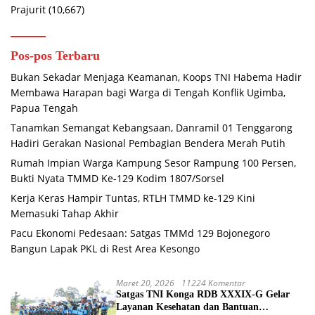
Prajurit
(10,667)
Pos-pos Terbaru
Bukan Sekadar Menjaga Keamanan, Koops TNI Habema Hadir
Membawa Harapan bagi Warga di Tengah Konflik Ugimba,
Papua Tengah
Tanamkan Semangat Kebangsaan, Danramil 01 Tenggarong
Hadiri Gerakan Nasional Pembagian Bendera Merah Putih
Rumah Impian Warga Kampung Sesor Rampung 100 Persen,
Bukti Nyata TMMD Ke-129 Kodim 1807/Sorsel
Kerja Keras Hampir Tuntas, RTLH TMMD ke-129 Kini
Memasuki Tahap Akhir
Pacu Ekonomi Pedesaan: Satgas TMMd 129 Bojonegoro
Bangun Lapak PKL di Rest Area Kesongo
Maret 20, 2026
11224 Komentar
Satgas TNI Konga RDB XXXIX-G Gelar
Layanan Kesehatan dan Bantuan