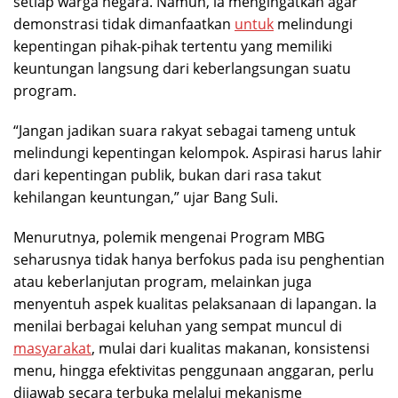
setiap warga negara. Namun, ia mengingatkan agar
demonstrasi tidak dimanfaatkan
untuk
melindungi
kepentingan pihak-pihak tertentu yang memiliki
keuntungan langsung dari keberlangsungan suatu
program.
“Jangan jadikan suara rakyat sebagai tameng untuk
melindungi kepentingan kelompok. Aspirasi harus lahir
dari kepentingan publik, bukan dari rasa takut
kehilangan keuntungan,” ujar Bang Suli.
Menurutnya, polemik mengenai Program MBG
seharusnya tidak hanya berfokus pada isu penghentian
atau keberlanjutan program, melainkan juga
menyentuh aspek kualitas pelaksanaan di lapangan. Ia
menilai berbagai keluhan yang sempat muncul di
masyarakat
, mulai dari kualitas makanan, konsistensi
menu, hingga efektivitas penggunaan anggaran, perlu
dijawab secara terbuka melalui mekanisme