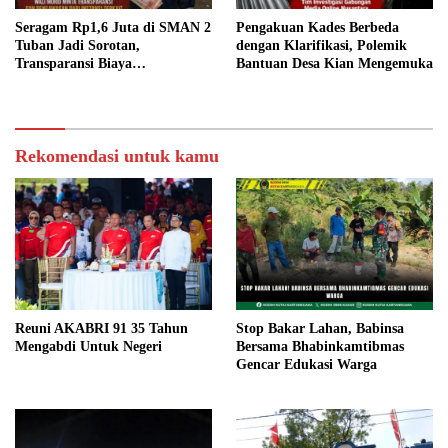
Seragam Rp1,6 Juta di SMAN 2
Pengakuan Kades Berbeda
Tuban Jadi Sorotan,
dengan Klarifikasi, Polemik
Transparansi Biaya
Bantuan Desa Kian Mengemuka
Dipertanyakan
Rekomendasi untuk kamu
Reuni AKABRI 91 35 Tahun
Stop Bakar Lahan, Babinsa
Mengabdi Untuk Negeri
Bersama Bhabinkamtibmas
Gencar Edukasi Warga