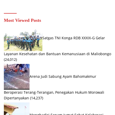
Belajar Nyaman
Most Viewed Posts
Satgas TNI Konga RDB XXXIX-G Gelar
Layanan Kesehatan dan Bantuan Kemanusiaan di Maliobongo
(24,012)
Arena Judi Sabung Ayam Bahomakmur
Beroperasi Terang-Terangan, Penegakan Hukum Morowali
Dipertanyakan
(14,237)
Menghadiri Senam Jumat Sehat Kolaborasi