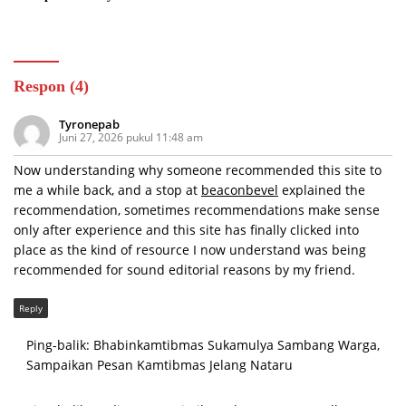
Dipertanyakan
Respon (4)
Tyronepab
Juni 27, 2026 pukul 11:48 am
Now understanding why someone recommended this site to
me a while back, and a stop at
beaconbevel
explained the
recommendation, sometimes recommendations make sense
only after experience and this site has finally clicked into
place as the kind of resource I now understand was being
recommended for sound editorial reasons by my friend.
Reply
Ping-balik:
Bhabinkamtibmas Sukamulya Sambang Warga,
Sampaikan Pesan Kamtibmas Jelang Nataru