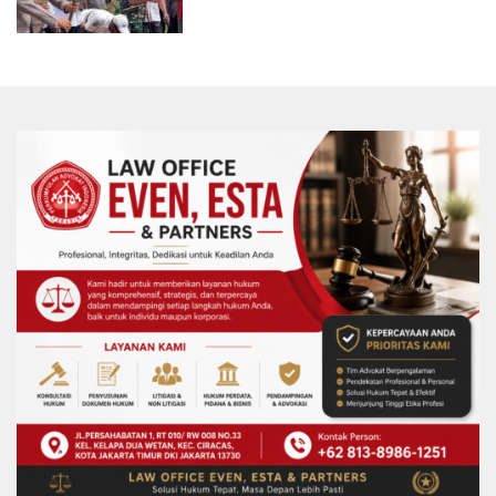
Perang Suku di Kwamki Narama