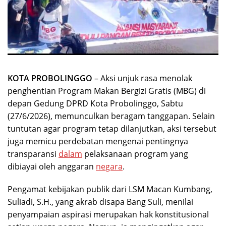
KOTA PROBOLINGGO
– Aksi unjuk rasa menolak
penghentian Program Makan Bergizi Gratis (MBG) di
depan Gedung DPRD Kota Probolinggo, Sabtu
(27/6/2026), memunculkan beragam tanggapan. Selain
tuntutan agar program tetap dilanjutkan, aksi tersebut
juga memicu perdebatan mengenai pentingnya
transparansi
dalam
pelaksanaan program yang
dibiayai oleh anggaran
negara
.
Pengamat kebijakan publik dari LSM Macan Kumbang,
Suliadi, S.H., yang akrab disapa Bang Suli, menilai
penyampaian aspirasi merupakan hak konstitusional