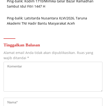
Ping-balik:
Kodim 1710/Mimika Gelar Bazar Ramadhan
Sambut Idul Fitri 1447 H
Ping-balik:
Latsitarda Nusantara XLVI/2026, Taruna
Akademi TNI Hadir Bantu Masyarakat Aceh
Tinggalkan Balasan
Alamat email Anda tidak akan dipublikasikan.
Ruas yang
wajib ditandai
*